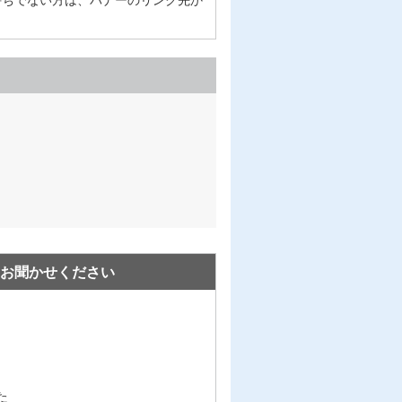
お聞かせください
た