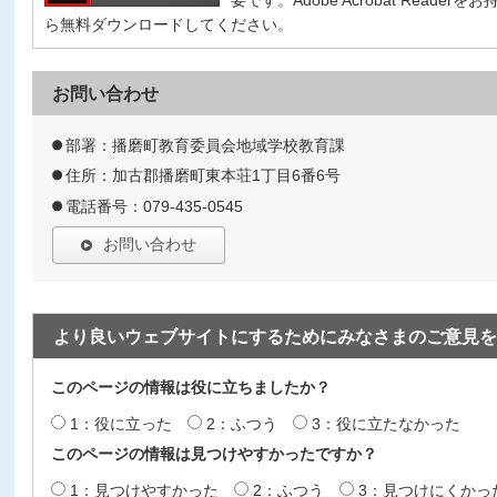
ら無料ダウンロードしてください。
お問い合わせ
部署：播磨町教育委員会地域学校教育課
住所：加古郡播磨町東本荘1丁目6番6号
電話番号：079-435-0545
お問い合わせ
より良いウェブサイトにするためにみなさまのご意見を
このページの情報は役に立ちましたか？
1：役に立った
2：ふつう
3：役に立たなかった
このページの情報は見つけやすかったですか？
1：見つけやすかった
2：ふつう
3：見つけにくかっ