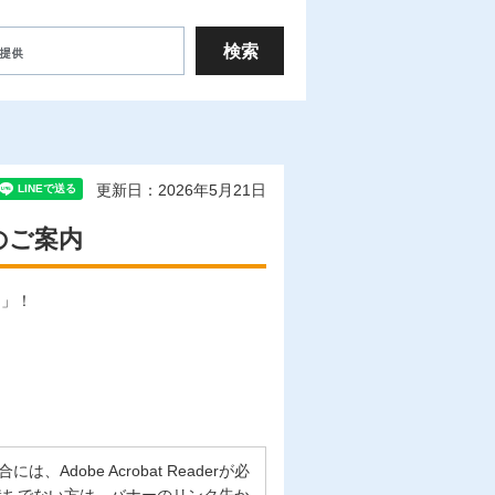
更新日：2026年5月21日
のご案内
ー」！
。
Adobe Acrobat Readerが必
erをお持ちでない方は、バナーのリンク先か