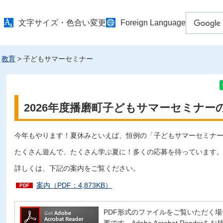
文字サイズ・色合い変更
Foreign Language
>
教育
> 子どもサマーセミナー
2026年度播磨町子どもサマーセミナー
今年もやります！夏休みといえば、恒例の「子どもサマーセミナ
たくさん遊んで、たくさん学ぶ夏に！多くの応募を待っています
詳しくは、下記の案内をご覧ください。
案内（PDF：4,873KB）
PDF形式のファイルをご覧いただく場合には、
要です。Adobe Acrobat Read