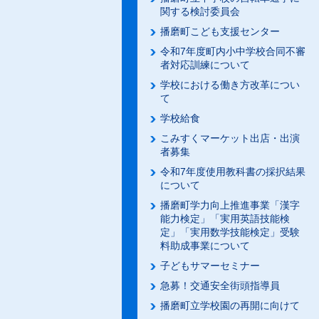
関する検討委員会
播磨町こども支援センター
令和7年度町内小中学校合同不審
者対応訓練について
学校における働き方改革につい
て
学校給食
こみすくマーケット出店・出演
者募集
令和7年度使用教科書の採択結果
について
播磨町学力向上推進事業「漢字
能力検定」「実用英語技能検
定」「実用数学技能検定」受験
料助成事業について
子どもサマーセミナー
急募！交通安全街頭指導員
播磨町立学校園の再開に向けて