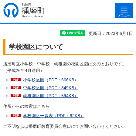
兵庫県 播磨
町
メニュー
更新日：2023年6月1日
学校園区について
播磨町立小学校・中学校・幼稚園の校園区図は次のとおりです。
（平成26年4月適用）
小学校区図（PDF：666KB）
中学校区図（PDF：349KB）
幼稚園区図（PDF：594KB）
住所からの検索はこちら
学校園区一覧表（PDF：92KB）
ご不明な点は播磨町教育委員会窓口にてお問い合わせください。