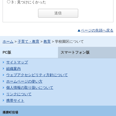
3：見つけにくかった
ページの先頭へ戻る
ホーム
>
子育て・教育
>
教育
> 学校園区について
PC版
スマートフォン版
サイトマップ
組織案内
ウェブアクセシビリティ方針について
ホームページの使い方
個人情報の取り扱いについて
リンクについて
携帯サイト
播磨町役場