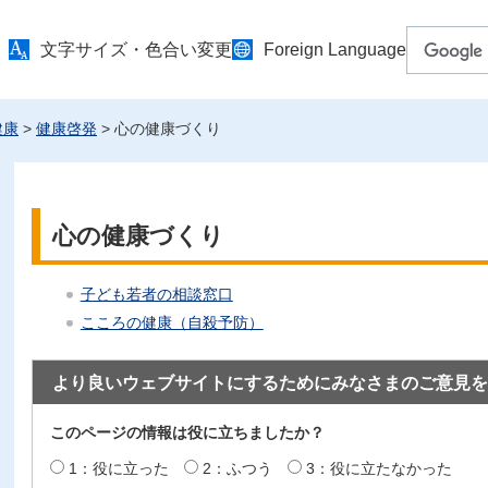
文字サイズ・色合い変更
Foreign Language
健康
>
健康啓発
> 心の健康づくり
心の健康づくり
子ども若者の相談窓口
こころの健康（自殺予防）
より良いウェブサイトにするためにみなさまのご意見を
このページの情報は役に立ちましたか？
1：役に立った
2：ふつう
3：役に立たなかった