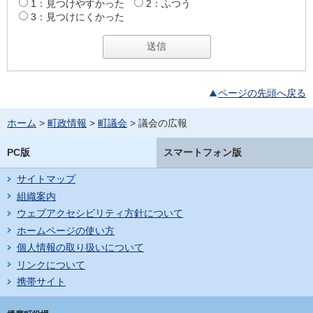
1：見つけやすかった
2：ふつう
3：見つけにくかった
ページの先頭へ戻る
ホーム
>
町政情報
>
町議会
> 議会の広報
PC版
スマートフォン版
サイトマップ
組織案内
ウェブアクセシビリティ方針について
ホームページの使い方
個人情報の取り扱いについて
リンクについて
携帯サイト