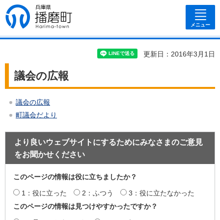
兵庫県 播磨
町
メニュー
更新日：2016年3月1日
議会の広報
議会の広報
町議会だより
より良いウェブサイトにするためにみなさまのご意見
をお聞かせください
このページの情報は役に立ちましたか？
1：役に立った
2：ふつう
3：役に立たなかった
このページの情報は見つけやすかったですか？