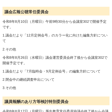
議会広報公聴常任委員会
令和8年8月10日（月曜日）午前9時30分から会議室302で開催予定
です。
1.議会だより「12月定例会号」のカラー化に向けた編集方針につい
て
2.その他
令和8年8月26日（水曜日）議会運営委員会終了後から会議室302で
開催予定です。
1.議会だより「7月臨時会・9月定例会号」の編集方針について
2.閉会中の継続調査申出について
3.その他
議員報酬のあり方等検討特別委員会
令和8年8月17日（月曜日）厚生教育常任委員協議会終了後から会議