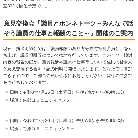
室302で開催予定です。
意見交換会「議員とホンネトーク～みんなで話
そう議員の仕事と報酬のこと～」開催のご案内
現在、播磨町議会では「議員報酬のあり方等検討特別委員会」を立
ち上げ、議員報酬等について検討を行っています。このたび、検討
内容の報告のほか、議員報酬や議員の仕事等について住民の皆さん
と意見交換する会を下記の日時に開催いたします。どなたでも参加
できますので、ご都合の良い会場にお越しください。皆様のご参加
をお待ちしております。
日時：令和8年7月25日（土曜日）午後7時から午後8時30分
場所：東部コミュニティセンター
日時：令和8年7月26日（日曜日）午後7時から午後8時30分
場所：野添コミュニティセンター