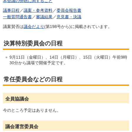
本会議の傍聴に関すること
議事日程
／
議案・参考資料
／
委員会報告書
一般質問通告書
／
審議結果
／
意見書・決議
議案賛否は
議会だより
(第198号から)に掲載されています。
決算特別委員会の日程
9月11日（金曜日）、14日（月曜日）、15日（火曜日）午前9時
30分から議場で開催予定です。
常任委員会などの日程
全員協議会
今のところ予定はありません。
議会運営委員会