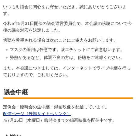
いつも町議会に関心をお寄せいただき、誠にありがとうございま
す。
令和5年5月31日開催の議会運営委員会で、本会議の傍聴について今
後の議会対応を決定しました。
傍聴を希望される場合は次のことにご協力をお願いします。
マスクの着用は任意です。咳エチケットにご留意願います。
発熱があるなど、体調不良の方は、傍聴をご遠慮ください。
また、本会議につきましては、インターネットでライブ中継を行っ
ておりますので、ご利用ください。
議会中継
定例会・臨時会の生中継・録画映像を配信しています。
配信ページ（外部サイトへリンク）
※7月15日（水曜日）臨時会までの録画映像を配信中です。