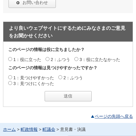
お問い合わせ
より良いウェブサイトにするためにみなさまのご意見
をお聞かせください
このページの情報は役に立ちましたか？
1：役に立った
2：ふつう
3：役に立たなかった
このページの情報は見つけやすかったですか？
1：見つけやすかった
2：ふつう
3：見つけにくかった
ページの先頭へ戻る
ホーム
>
町政情報
>
町議会
> 意見書・決議