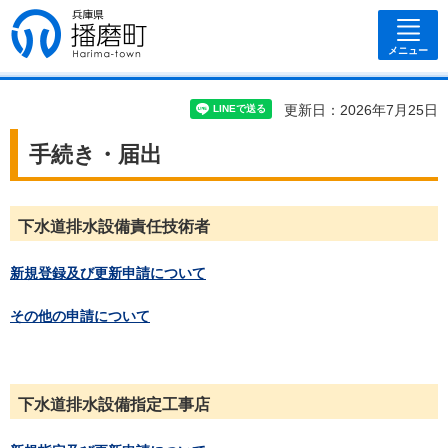
兵庫県 播磨
町
メニュー
更新日：2026年7月25日
手続き・届出
下水道排水設備責任技術者
新規登録及び更新申請について
その他の申請について
下水道排水設備指定工事店