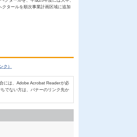
0ヘクタールを、平成25年度には大中、
0ヘクタールを順次事業計画区域に追加
ンク）
Adobe Acrobat Readerが必
erをお持ちでない方は、バナーのリンク先か