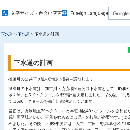
文字サイズ・色合い変更
Foreign Language
・下水道
>
下水道
> 下水道の計画
下水道の計画
播磨町の公共下水道の計画の概要を説明します。
播磨町の下水道は、加古川下流流域関連公共下水道として、昭和6
域を除いた510ヘクタールを都市計画決定しました。その後、平成
では598ヘクタールを都市計画決定しています。
当初は、野添地区70ヘクタールと本荘地区40ヘクタールを合わせた
業計画区域といい、事業を始めるには県への協議が必要です。)に
めました。その後、平成3年度には、大中、古田、野添城地区の18