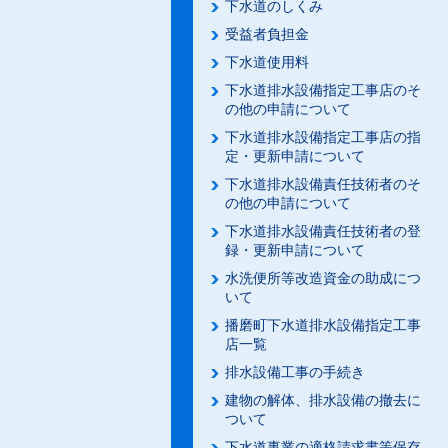
下水道のしくみ
受益者負担金
下水道使用料
下水道排水設備指定工事店のそ
の他の申請について
下水道排水設備指定工事店の指
定・更新申請について
下水道排水設備責任技術者のそ
の他の申請について
下水道排水設備責任技術者の登
録・更新申請について
水洗便所等改造資金の助成につ
いて
播磨町下水道排水設備指定工事
店一覧
排水設備工事の手続き
建物の解体、排水設備の撤去に
ついて
下水道事業の適格請求書等保存