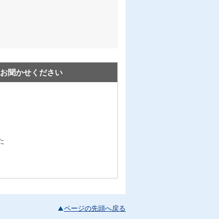
お聞かせください
た
ページの先頭へ戻る