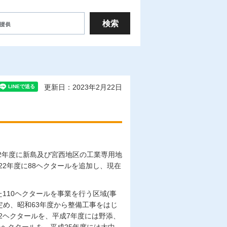
更新日：2023年2月22日
2年度に新島及び宮西地区の工業専用地
22年度に88ヘクタールを追加し、現在
110ヘクタールを事業を行う区域(事
定め、昭和63年度から整備工事をはじ
2ヘクタールを、平成7年度には野添、