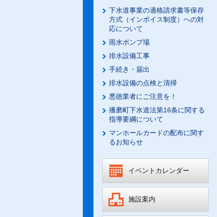
下水道事業の適格請求書等保存
方式（インボイス制度）への対
応について
雨水ポンプ場
排水設備工事
手続き・届出
排水設備の点検と清掃
悪徳業者にご注意を！
播磨町下水道法第16条に関する
指導要綱について
マンホールカードの配布に関す
るお知らせ
イベントカレンダー
施設案内