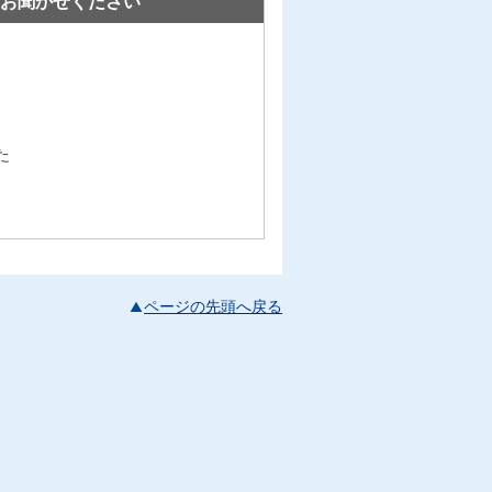
お聞かせください
た
ページの先頭へ戻る