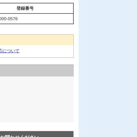
登録番号
000-0576
応について