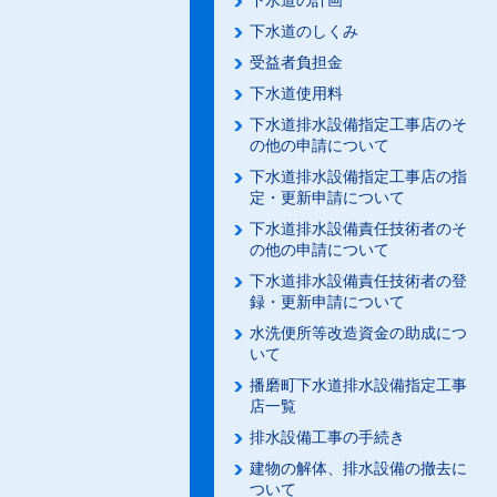
下水道の計画
下水道のしくみ
受益者負担金
下水道使用料
下水道排水設備指定工事店のそ
の他の申請について
下水道排水設備指定工事店の指
定・更新申請について
下水道排水設備責任技術者のそ
の他の申請について
下水道排水設備責任技術者の登
録・更新申請について
水洗便所等改造資金の助成につ
いて
播磨町下水道排水設備指定工事
店一覧
排水設備工事の手続き
建物の解体、排水設備の撤去に
ついて