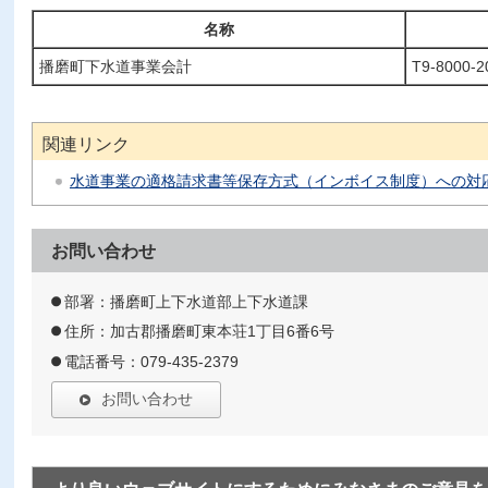
名称
播磨町下水道事業会計
T9-8000-2
関連リンク
水道事業の適格請求書等保存方式（インボイス制度）への対
お問い合わせ
部署：播磨町上下水道部上下水道課
住所：加古郡播磨町東本荘1丁目6番6号
電話番号：079-435-2379
お問い合わせ