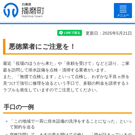
兵庫県 播磨
町
メニュー
更新日：2025年5月21日
悪徳業者にご注意を！
最近「役場のほうから来た」や「依頼を受けて」などと語り、ご家
庭を訪問して排水設備を点検・清掃する業者がいます。
また、「無償で点検します」といって点検し、わずかな不良ヵ所を
見つけて強引に修理を迫るという手口で、多額の料金を請求するト
ラブルも発生していますのでご注意してください。
手口の一例
「この地域で一斉に排水設備の洗浄をすることになった」といっ
て契約を迫る
突然訪問して、ますの蓋を開けて点検し、「管が詰まっているの