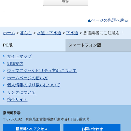
ページの先頭へ戻る
ホーム
>
暮らし
>
水道・下水道
>
下水道
> 悪徳業者にご注意を！
PC版
スマートフォン版
サイトマップ
組織案内
ウェブアクセシビリティ方針について
ホームページの使い方
個人情報の取り扱いについて
リンクについて
携帯サイト
播磨町役場
〒675-0182
兵庫県加古郡播磨町東本荘1丁目5番30号
播磨町へのアクセス
お問い合わせ