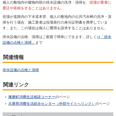
個人の敷地内や建物内部の排水設備の洗浄・清掃を、
役場が業者に
委託や依頼をすることはありません。
役場が道路内の下水道本管、個人の敷地内の公共汚水桝の洗浄・清
掃を行う場合、施工業者は役場発行の身分証明書を携帯していま
す。また、この場合は個人に費用を請求することはありません。
排水設備の点検、清掃はご家庭で簡単にできます。詳しくは
「排水
設備の点検と清掃」
まで
関連情報
排水設備の点検と清掃
関連リンク
播磨町消費生活相談コーナー
のページ
兵庫県消費生活総合センター（外部サイトへリンク）
のページ