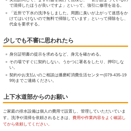
で清掃したほうが良いですよ」といって、強引に修理を迫る。
「近所で下水の洗浄をしました。周囲に臭いが上がって迷惑をか
けてはいけないので無料で掃除しています」といって掃除をし、
代金を要求する。
少しでも不審に思われたら
身分証明書の提示を求めるなど、身元を確かめる。
その場ですぐに契約しない。うかつに署名をしたり、押印しな
い。
契約やお支払いのご相談は播磨町消費生活センター(079-435-19
99)までご連絡ください。
上下水道部からのお願い
ご家庭の排水設備は個人の費用で設置し、管理していただいていま
す。洗浄や清掃を依頼されるときは、
費用や作業内容をよく確認し
てから依頼してください。