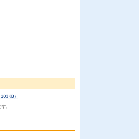
03KB）
です。