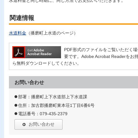
水道料金と同じ時期に、同じ方法でお支払いいただきます。
関連情報
水道料金
（播磨町上水道のページ）
PDF形式のファイルをご覧いただく場合には、
要です。Adobe Acrobat Read
ら無料ダウンロードしてください。
お問い合わせ
部署：播磨町上下水道部上下水道課
住所：加古郡播磨町東本荘1丁目6番6号
電話番号：079-435-2379
お問い合わせ