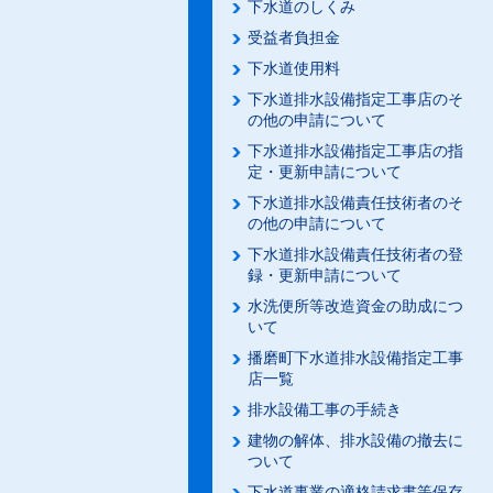
下水道のしくみ
受益者負担金
下水道使用料
下水道排水設備指定工事店のそ
の他の申請について
下水道排水設備指定工事店の指
定・更新申請について
下水道排水設備責任技術者のそ
の他の申請について
下水道排水設備責任技術者の登
録・更新申請について
水洗便所等改造資金の助成につ
いて
播磨町下水道排水設備指定工事
店一覧
排水設備工事の手続き
建物の解体、排水設備の撤去に
ついて
下水道事業の適格請求書等保存