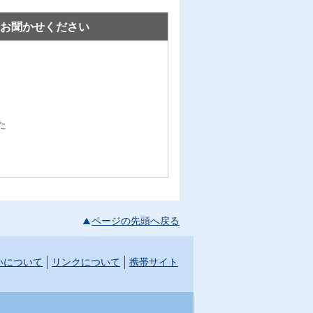
お聞かせください
た
ページの先頭へ戻る
いについて
リンクについて
携帯サイト