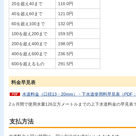
20を超え40まで
110.0円
40を超え60まで
121.0円
60を超え100まで
132.0円
100を超え200まで
159.5円
200を超え400まで
198.0円
400を超え600まで
236.5円
600を超えるもの
291.5円
料金早見表
水道料金（口径13・20mm）・下水道使用料早見表（PDF：1
2ヵ月間で使用水量126立方メートルまでの上下水道料金の早見表
支払方法