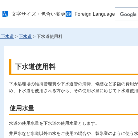
文字サイズ・色合い変更
Foreign Language
・下水道
>
下水道
> 下水道使用料
下水道使用料
下水処理場の維持管理費や下水道管の清掃、修繕など多額の費用
め、下水道を使用される方から、その使用水量に応じて下水道使
使用水量
水道の使用水量を下水道の使用水量とします。
井戸水など水道以外の水をご使用の場合や、製氷業のように使う