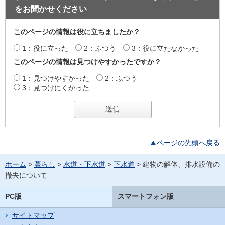
をお聞かせください
このページの情報は役に立ちましたか？
1：役に立った
2：ふつう
3：役に立たなかった
このページの情報は見つけやすかったですか？
1：見つけやすかった
2：ふつう
3：見つけにくかった
ページの先頭へ戻る
ホーム
>
暮らし
>
水道・下水道
>
下水道
> 建物の解体、排水設備の
撤去について
PC版
スマートフォン版
サイトマップ