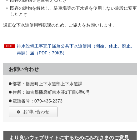
既存の建物等を建替えるとき
既存の建物を解体し、駐車場等の下水道を使用しない施設に変更
したとき
適正な下水道使用料賦課のため、ご協力をお願いします。
排水設備工事完了届兼公共下水道使用（開始、休止、廃止、
再開）届（PDF：79KB）
お問い合わせ
部署：播磨町上下水道部上下水道課
住所：加古郡播磨町東本荘1丁目6番6号
電話番号：079-435-2373
お問い合わせ
より良いウェブサイトにするためにみなさまのご意見