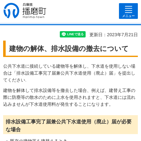
兵庫県 播磨
町
メニュー
更新日：2023年7月21日
建物の解体、排水設備の撤去について
公共下水道に接続している建物等を解体し、下水道を使用しない場
合は「排水設備工事完了届兼公共下水道使用（廃止）届」を提出し
てください.
建物を解体して排水設備等を撤去した場合、例えば、建替え工事の
際に防塵等の散水のために上水を使用されますと、下水道には流れ
込みませんが下水道使用料が発生することになります。
排水設備工事完了届兼公共下水道使用（廃止）届が必要
な場合