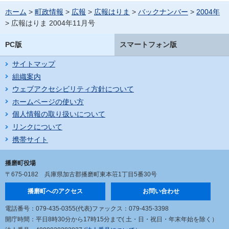
ホーム
>
町政情報
>
広報
>
広報はりま
>
バックナンバー
>
2004年
> 広報はりま 2004年11月号
PC版
スマートフォン版
サイトマップ
組織案内
ウェブアクセシビリティ方針について
ホームページの使い方
個人情報の取り扱いについて
リンクについて
携帯サイト
播磨町役場
〒675-0182
兵庫県加古郡播磨町東本荘1丁目5番30号
播磨町へのアクセス
お問い合わせ
電話番号：079-435-0355(代表)
ファックス：079-435-3398
開庁時間：平日8時30分から17時15分まで
( 土・日・祝日・年末年始を除く）