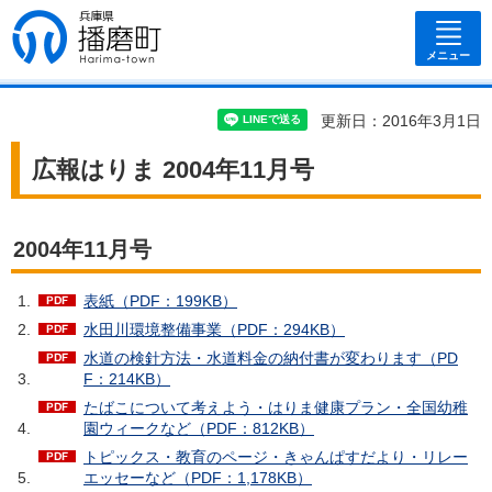
兵庫県 播磨
町
メニュー
更新日：2016年3月1日
広報はりま 2004年11月号
2004年11月号
表紙（PDF：199KB）
水田川環境整備事業（PDF：294KB）
水道の検針方法・水道料金の納付書が変わります（PD
F：214KB）
たばこについて考えよう・はりま健康プラン・全国幼稚
園ウィークなど（PDF：812KB）
トピックス・教育のページ・きゃんぱすだより・リレー
エッセーなど（PDF：1,178KB）