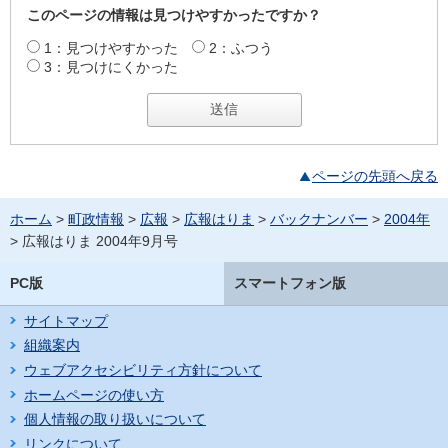
このページの情報は見つけやすかったですか？
1：見つけやすかった
2：ふつう
3：見つけにくかった
ページの先頭へ戻る
ホーム
>
町政情報
>
広報
>
広報はりま
>
バックナンバー
>
2004年
> 広報はりま 2004年9月号
PC版
スマートフォン版
サイトマップ
組織案内
ウェブアクセシビリティ方針について
ホームページの使い方
個人情報の取り扱いについて
リンクについて