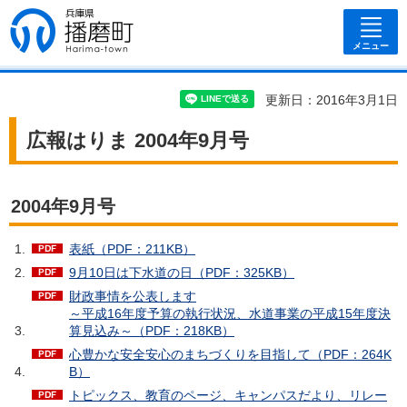
兵庫県 播磨
町
メニュー
更新日：2016年3月1日
広報はりま 2004年9月号
2004年9月号
表紙（PDF：211KB）
9月10日は下水道の日（PDF：325KB）
財政事情を公表します
～平成16年度予算の執行状況、水道事業の平成15年度決
算見込み～（PDF：218KB）
心豊かな安全安心のまちづくりを目指して（PDF：264K
B）
トピックス、教育のページ、キャンパスだより、リレー