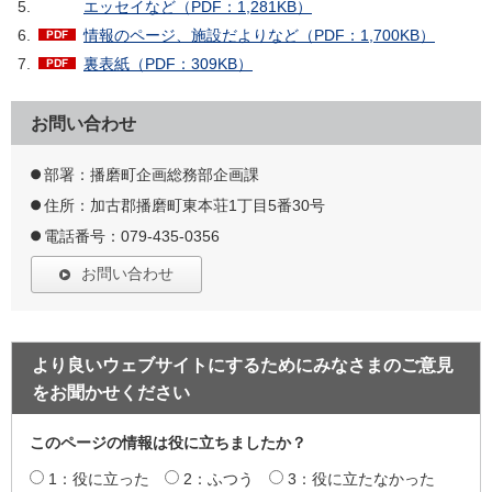
エッセイなど（PDF：1,281KB）
情報のページ、施設だよりなど（PDF：1,700KB）
裏表紙（PDF：309KB）
お問い合わせ
部署：播磨町企画総務部企画課
住所：加古郡播磨町東本荘1丁目5番30号
電話番号：079-435-0356
お問い合わせ
より良いウェブサイトにするためにみなさまのご意見
をお聞かせください
このページの情報は役に立ちましたか？
1：役に立った
2：ふつう
3：役に立たなかった