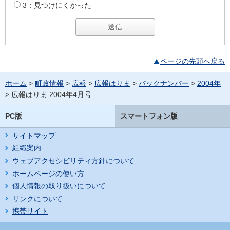
3：見つけにくかった
ページの先頭へ戻る
ホーム
>
町政情報
>
広報
>
広報はりま
>
バックナンバー
>
2004年
> 広報はりま 2004年4月号
PC版
スマートフォン版
サイトマップ
組織案内
ウェブアクセシビリティ方針について
ホームページの使い方
個人情報の取り扱いについて
リンクについて
携帯サイト