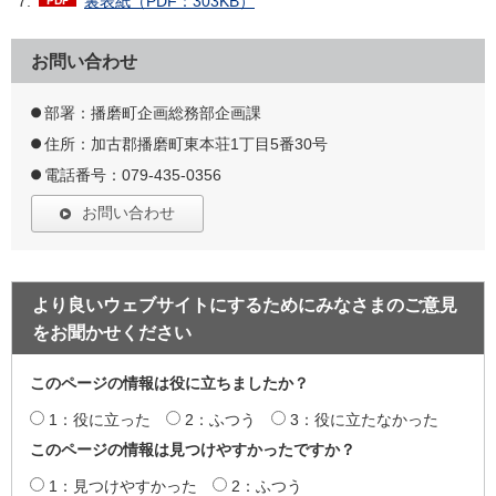
裏表紙（PDF：303KB）
お問い合わせ
部署：播磨町企画総務部企画課
住所：加古郡播磨町東本荘1丁目5番30号
電話番号：079-435-0356
お問い合わせ
より良いウェブサイトにするためにみなさまのご意見
をお聞かせください
このページの情報は役に立ちましたか？
1：役に立った
2：ふつう
3：役に立たなかった
このページの情報は見つけやすかったですか？
1：見つけやすかった
2：ふつう