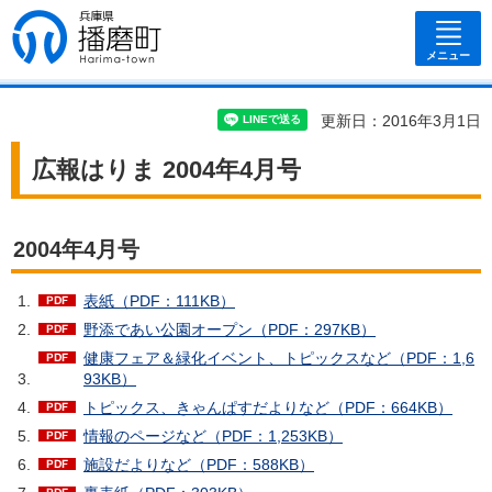
兵庫県 播磨
町
メニュー
更新日：2016年3月1日
広報はりま 2004年4月号
2004年4月号
表紙（PDF：111KB）
野添であい公園オープン（PDF：297KB）
健康フェア＆緑化イベント、トピックスなど（PDF：1,6
93KB）
トピックス、きゃんぱすだよりなど（PDF：664KB）
情報のページなど（PDF：1,253KB）
施設だよりなど（PDF：588KB）