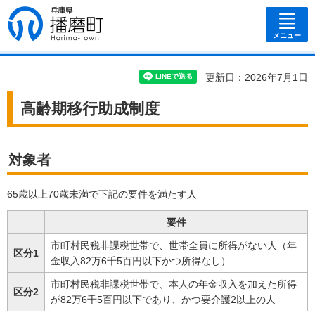
兵庫県 播磨
町
メニュー
更新日：2026年7月1日
高齢期移行助成制度
対象者
65歳以上70歳未満で下記の要件を満たす人
要件
市町村民税非課税世帯で、世帯全員に所得がない人（年
区分1
金収入82万6千5百円以下かつ所得なし）
市町村民税非課税世帯で、本人の年金収入を加えた所得
区分2
が82万6千5百円以下であり、かつ要介護2以上の人