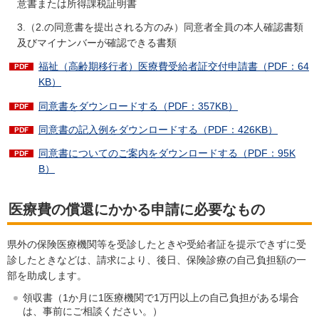
意書または所得課税証明書
3.（2.の同意書を提出される方のみ）同意者全員の本人確認書類
及びマイナンバーが確認できる書類
福祉（高齢期移行者）医療費受給者証交付申請書（PDF：64
KB）
同意書をダウンロードする（PDF：357KB）
同意書の記入例をダウンロードする（PDF：426KB）
同意書についてのご案内をダウンロードする（PDF：95K
B）
医療費の償還にかかる申請に必要なもの
県外の保険医療機関等を受診したときや受給者証を提示できずに受
診したときなどは、請求により、後日、保険診療の自己負担額の一
部を助成します。
領収書（1か月に1医療機関で1万円以上の自己負担がある場合
は、事前にご相談ください。）