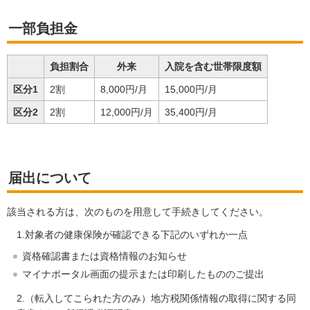
一部負担金
負担割合
外来
入院を含む世帯限度額
区分1
2割
8,000円/月
15,000円/月
区分2
2割
12,000円/月
35,400円/月
届出について
該当される方は、次のものを用意して手続きしてください。
1.対象者の健康保険が確認できる下記のいずれか一点
資格確認書または資格情報のお知らせ
マイナポータル画面の提示または印刷したもののご提出
2.（転入してこられた方のみ）地方税関係情報の取得に関する同