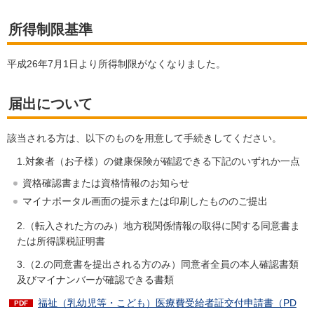
所得制限基準
平成26年7月1日より所得制限がなくなりました。
届出について
該当される方は、以下のものを用意して手続きしてください。
1.対象者（お子様）の健康保険が確認できる下記のいずれか一点
資格確認書または資格情報のお知らせ
マイナポータル画面の提示または印刷したもののご提出
2.（転入された方のみ）地方税関係情報の取得に関する同意書ま
たは所得課税証明書
3.（2.の同意書を提出される方のみ）同意者全員の本人確認書類
及びマイナンバーが確認できる書類
福祉（乳幼児等・こども）医療費受給者証交付申請書（PD