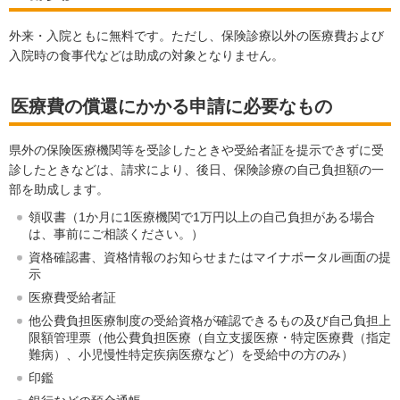
外来・入院ともに無料です。ただし、保険診療以外の医療費および
入院時の食事代などは助成の対象となりません。
医療費の償還にかかる申請に必要なもの
県外の保険医療機関等を受診したときや受給者証を提示できずに受
診したときなどは、請求により、後日、保険診療の自己負担額の一
部を助成します。
領収書（1か月に1医療機関で1万円以上の自己負担がある場合
は、事前にご相談ください。）
資格確認書、資格情報のお知らせまたはマイナポータル画面の提
示
医療費受給者証
他公費負担医療制度の受給資格が確認できるもの及び自己負担上
限額管理票（他公費負担医療（自立支援医療・特定医療費（指定
難病）、小児慢性特定疾病医療など）を受給中の方のみ）
印鑑