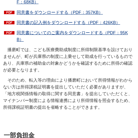
F：68KB）
同意書をダウンロードする（PDF：357KB）
同意書の記入例をダウンロードする（PDF：426KB）
同意書についてのご案内をダウンロードする（PDF：95K
B）
播磨町では、こども医療費助成制度に所得制限基準を設けており
ませんが、町が兵庫県の制度に上乗せして助成を行っているもので
あり、兵庫県の補助金の対象かどうかを確認するために所得の確認
が必要となります。
そのため、転入等の理由により播磨町において所得情報がわから
ない方は所得課税証明書を提出していただく必要がありますが、
「地方税関係情報の取得に関する同意書」を提出していただくと、
マイナンバー制度による情報連携により所得情報を照会するため、
所得課税証明書の提出を省略することができます。
一部負担金