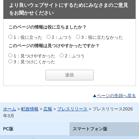
より良いウェブサイトにするためにみなさまのご意見
をお聞かせください
このページの情報は役に立ちましたか？
1：役に立った
2：ふつう
3：役に立たなかった
このページの情報は見つけやすかったですか？
1：見つけやすかった
2：ふつう
3：見つけにくかった
ページの先頭へ戻る
ホーム
>
町政情報
>
広報
>
プレスリリース
> プレスリリース2026
年3月
PC版
スマートフォン版