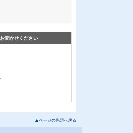
お聞かせください
た
ページの先頭へ戻る