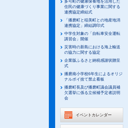
多可町の健康保養地を活用した
住民の健康づくり事業に関する
連携協定締結式
「播磨町と稲美町との地産地消
連携協定」締結調印式
中学生対象の「自転車安全運転
講習会」開催
災害時の新島における海上輸送
の協力に関する協定
企業版ふるさと納税感謝状贈呈
式
播磨南小学校6年生によるオリジ
ナルポイ捨て禁止看板
播磨町長及び播磨町議会議員補
欠選挙に係る立候補予定者説明
会
イベントカレンダー