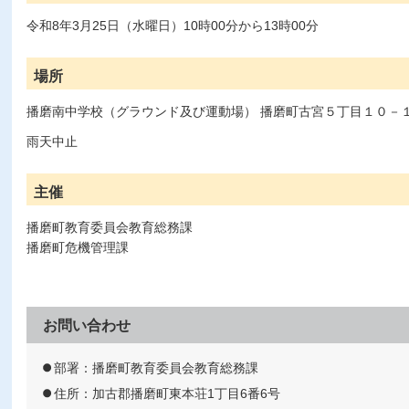
令和8年3月25日（水曜日）10時00分から13時00分
場所
播磨南中学校（グラウンド及び運動場） 播磨町古宮５丁目１０－
雨天中止
主催
播磨町教育委員会教育総務課
播磨町危機管理課
お問い合わせ
部署：播磨町教育委員会教育総務課
住所：加古郡播磨町東本荘1丁目6番6号