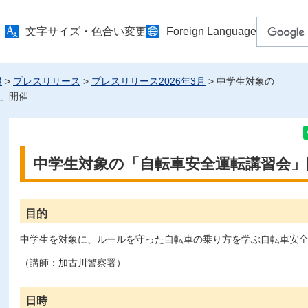
文字サイズ・色合い変更
Foreign Language
報
>
プレスリリース
>
プレスリリース2026年3月
> 中学生対象の
」開催
中学生対象の「自転車安全運転講習会」
目的
中学生を対象に、ルールを守った自転車の乗り方を学ぶ自転車安
（講師：加古川警察署）
日時