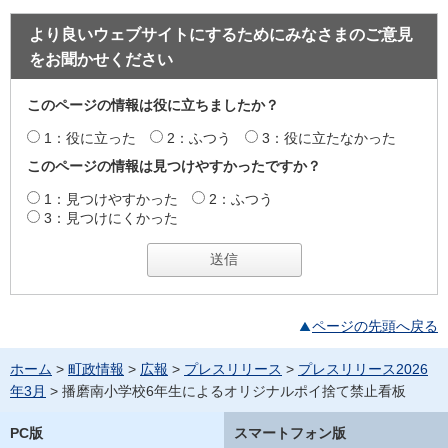
より良いウェブサイトにするためにみなさまのご意見
をお聞かせください
このページの情報は役に立ちましたか？
1：役に立った
2：ふつう
3：役に立たなかった
このページの情報は見つけやすかったですか？
1：見つけやすかった
2：ふつう
3：見つけにくかった
ページの先頭へ戻る
ホーム
>
町政情報
>
広報
>
プレスリリース
>
プレスリリース2026
年3月
> 播磨南小学校6年生によるオリジナルポイ捨て禁止看板
PC版
スマートフォン版