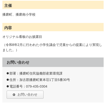
主催
播磨町、播磨南小学校
内容
オリジナル看板のお披露目
（令和8年2月に行われた小学生議会で児童からの提案により実現し
ました。）
お問い合わせ
部署：播磨町住民協働部産業環境課
住所：加古郡播磨町東本荘1丁目5番30号
電話番号：079-435-0304
お問い合わせ