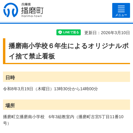
兵庫県 播磨
町
メニュー
更新日：2026年3月10日
播磨南小学校６年生によるオリジナルポ
イ捨て禁止看板
日時
令和8年3月19日（木曜日）13時30分から14時00分
場所
播磨町立播磨南小学校 6年3組教室内（播磨町古宮5丁目11番10
号）