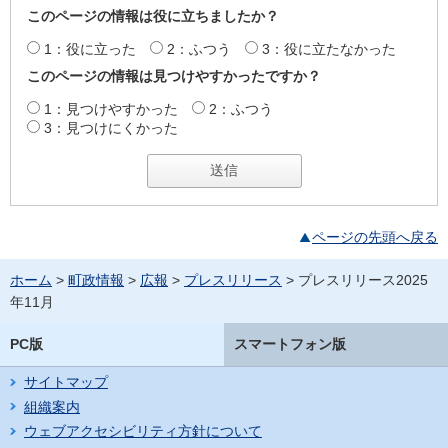
このページの情報は役に立ちましたか？
1：役に立った
2：ふつう
3：役に立たなかった
このページの情報は見つけやすかったですか？
1：見つけやすかった
2：ふつう
3：見つけにくかった
ページの先頭へ戻る
ホーム
>
町政情報
>
広報
>
プレスリリース
> プレスリリース2025
年11月
PC版
スマートフォン版
サイトマップ
組織案内
ウェブアクセシビリティ方針について