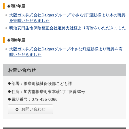
令和7年度
大阪ガス株式会社Daigasグループ”小さな灯”運動様より木の玩具
を寄贈いただきました
明治安田生命保険相互会社姫路支社様より寄附をいただきました
令和8年度
大阪ガス株式会社Daigasグループ小さな灯運動様より玩具を寄
贈いただきました
お問い合わせ
部署：播磨町福祉保険部こども課
住所：加古郡播磨町東本荘1丁目5番30号
電話番号：079-435-0366
お問い合わせ