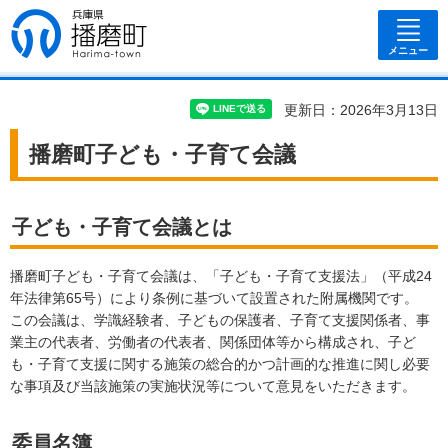
兵庫県 播磨
町
メニュー
更新日：2026年3月13日
播磨町子ども・子育て会議
子ども・子育て会議とは
播磨町子ども・子育て会議は、「子ども・子育て支援法」（平成24
年法律第65号）により条例に基づいて設置された附属機関です。
この会議は、学識経験者、子どもの保護者、子育て支援関係者、事
業主の代表者、労働者の代表者、関係団体等から構成され、子ど
も・子育て支援に関する施策の総合的かつ計画的な推進に関し必要
な事項及び当該施策の実施状況等について意見をいただきます。
委員名簿