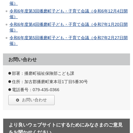
催）
令和6年度第3回播磨町子ども・子育て会議（令和6年12月4日開
催）
令和6年度第4回播磨町子ども・子育て会議（令和7年1月20日開
催）
令和6年度第5回播磨町子ども・子育て会議（令和7年2月27日開
催）
お問い合わせ
部署：播磨町福祉保険部こども課
住所：加古郡播磨町東本荘1丁目5番30号
電話番号：079-435-0366
お問い合わせ
より良いウェブサイトにするためにみなさまのご意見
をお聞かせください