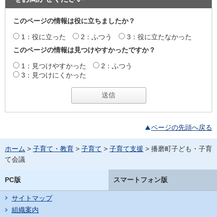
このページの情報は役に立ちましたか？
1：役に立った
2：ふつう
3：役に立たなかった
このページの情報は見つけやすかったですか？
1：見つけやすかった
2：ふつう
3：見つけにくかった
ページの先頭へ戻る
ホーム
>
子育て・教育
>
子育て
>
子育て支援
> 播磨町子ども・子育
て会議
PC版
スマートフォン版
サイトマップ
組織案内