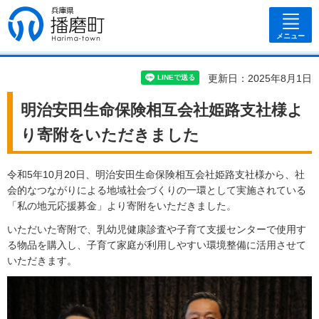
兵庫県 播磨
町
メニュー
更新日：2025年8月1日
明治安田生命保険相互会社姫路支社様よ
り寄附をいただきました
令和5年10月20日、明治安田生命保険相互会社姫路支社様から、社
会的なつながりによる地域社会づくりの一環として実施されている
「私の地元応援募金」より寄附をいただきました。
いただいた寄附で、乳幼児健康診査や子育て支援センターで使用す
る物品を購入し、子育て家庭が利用しやすい環境整備に活用させて
いただきます。