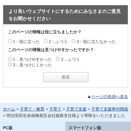
より良いウェブサイトにするためにみなさまのご意見
をお聞かせください
このページの情報は役に立ちましたか？
1：役に立った
2：ふつう
3：役に立たなかった
このページの情報は見つけやすかったですか？
1：見つけやすかった
2：ふつう
3：見つけにくかった
ページの先頭へ戻る
ホーム
>
子育て・教育
>
子育て
>
子育て支援
>
子育て支援寄付関係
> 明治安田生命保険相互会社姫路支社様より寄附をいただきました
PC版
スマートフォン版