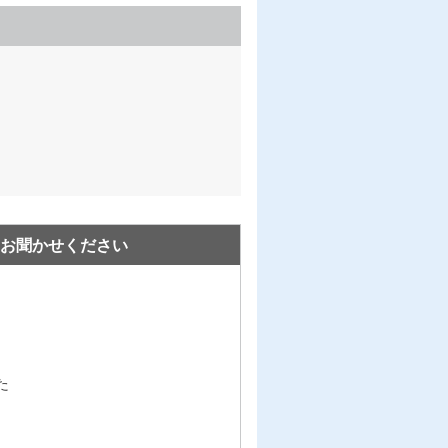
お聞かせください
た