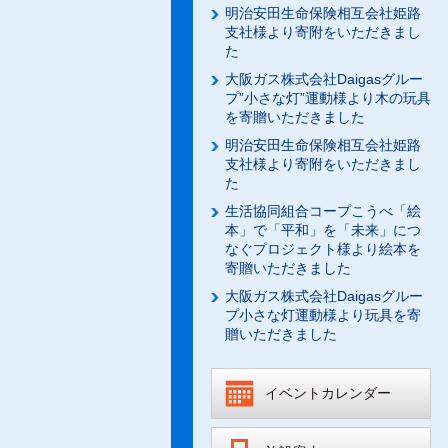
明治安田生命保険相互会社姫路
支社様より寄附をいただきまし
た
大阪ガス株式会社Daigasグルー
プ”小さな灯”運動様より木の玩具
を寄贈いただきました
明治安田生命保険相互会社姫路
支社様より寄附をいただきまし
た
生活協同組合コープこうべ「絵
本」で「平和」を「未来」につ
なぐプロジェクト様より絵本を
寄贈いただきました
大阪ガス株式会社Daigasグルー
プ小さな灯運動様より玩具を寄
贈いただきました
イベントカレンダー