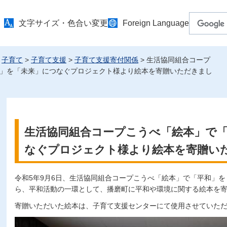
文字サイズ・色合い変更
Foreign Language
>
子育て
>
子育て支援
>
子育て支援寄付関係
> 生活協同組合コープ
」を「未来」につなぐプロジェクト様より絵本を寄贈いただきまし
生活協同組合コープこうべ「絵本」で
なぐプロジェクト様より絵本を寄贈い
令和5年9月6日、生活協同組合コープこうべ「絵本」で「平和」
ら、平和活動の一環として、播磨町に平和や環境に関する絵本を
寄贈いただいた絵本は、子育て支援センターにて使用させていた