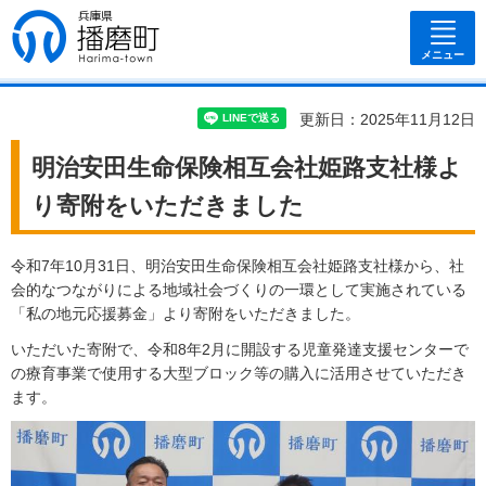
兵庫県 播磨
町
メニュー
更新日：2025年11月12日
明治安田生命保険相互会社姫路支社様よ
り寄附をいただきました
令和7年10月31日、明治安田生命保険相互会社姫路支社様から、社
会的なつながりによる地域社会づくりの一環として実施されている
「私の地元応援募金」より寄附をいただきました。
いただいた寄附で、令和8年2月に開設する児童発達支援センターで
の療育事業で使用する大型ブロック等の購入に活用させていただき
ます。