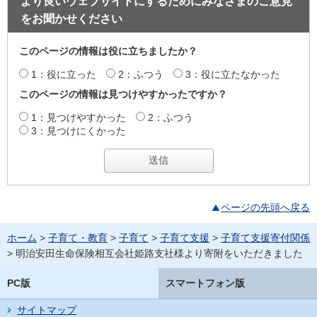
より良いウェブサイトにするためにみなさまのご意見
をお聞かせください
このページの情報は役に立ちましたか？
1：役に立った
2：ふつう
3：役に立たなかった
このページの情報は見つけやすかったですか？
1：見つけやすかった
2：ふつう
3：見つけにくかった
ページの先頭へ戻る
ホーム
>
子育て・教育
>
子育て
>
子育て支援
>
子育て支援寄付関係
> 明治安田生命保険相互会社姫路支社様より寄附をいただきました
PC版
スマートフォン版
サイトマップ