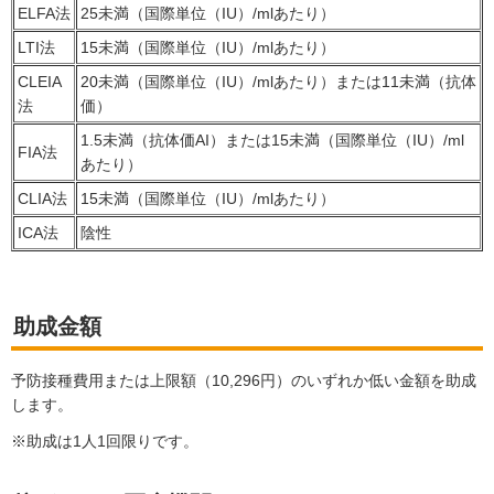
ELFA法
25未満（国際単位（IU）/mlあたり）
LTI法
15未満（国際単位（IU）/mlあたり）
CLEIA
20未満（国際単位（IU）/mlあたり）または11未満（抗体
法
価）
1.5未満（抗体価AI）または15未満（国際単位（IU）/ml
FIA法
あたり）
CLIA法
15未満（国際単位（IU）/mlあたり）
ICA法
陰性
助成金額
予防接種費用または上限額（10,296円）のいずれか低い金額を助成
します。
※助成は1人1回限りです。