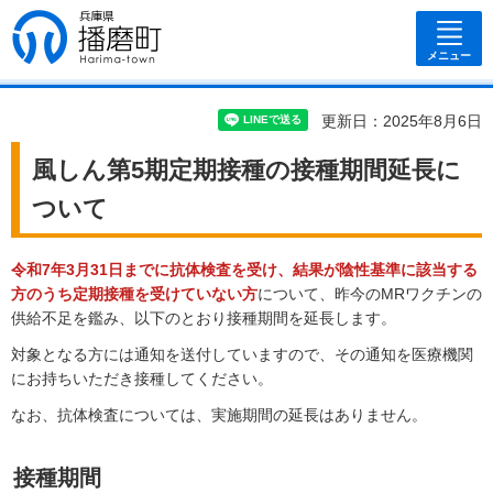
兵庫県 播磨
町
メニュー
更新日：2025年8月6日
風しん第5期定期接種の接種期間延長に
ついて
令和7年3月31日までに抗体検査を受け、結果が陰性基準に該当する
方のうち定期接種を受けていない方
について、昨今のMRワクチンの
供給不足を鑑み、以下のとおり接種期間を延長します。
対象となる方には通知を送付していますので、その通知を医療機関
にお持ちいただき接種してください。
なお、抗体検査については、実施期間の延長はありません。
接種期間