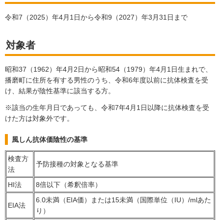
令和7（2025）年4月1日から令和9（2027）年3月31日まで
対象者
昭和37（1962）年4月2日から昭和54（1979）年4月1日生まれで、
播磨町に住所を有する男性のうち、令和6年度以前に抗体検査を受
け、結果が陰性基準に該当する方。
※該当の生年月日であっても、令和7年4月1日以降に抗体検査を受
けた方は対象外です。
風しん抗体価陰性の基準
検査方
予防接種の対象となる基準
法
HI法
8倍以下（希釈倍率）
6.0未満（EIA価）または15未満（国際単位（IU）/mlあた
EIA法
り）