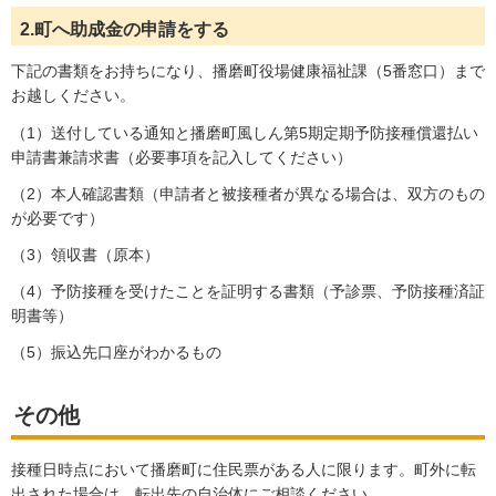
2.町へ助成金の申請をする
下記の書類をお持ちになり、播磨町役場健康福祉課（5番窓口）まで
お越しください。
（1）送付している通知と播磨町風しん第5期定期予防接種償還払い
申請書兼請求書（必要事項を記入してください）
（2）本人確認書類（申請者と被接種者が異なる場合は、双方のもの
が必要です）
（3）領収書（原本）
（4）予防接種を受けたことを証明する書類（予診票、予防接種済証
明書等）
（5）振込先口座がわかるもの
その他
接種日時点において播磨町に住民票がある人に限ります。町外に転
出された場合は、転出先の自治体にご相談ください。