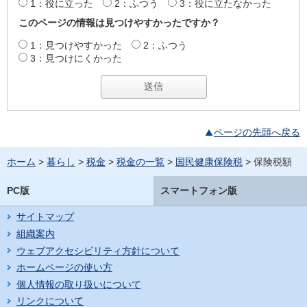
1：役に立った
2：ふつう
3：役に立たなかった
このページの情報は見つけやすかったですか？
1：見つけやすかった
2：ふつう
3：見つけにくかった
ページの先頭へ戻る
ホーム
>
暮らし
>
税金
>
税金の一覧
>
国民健康保険税
> 保険税額
PC版
スマートフォン版
サイトマップ
組織案内
ウェブアクセシビリティ方針について
ホームページの使い方
個人情報の取り扱いについて
リンクについて