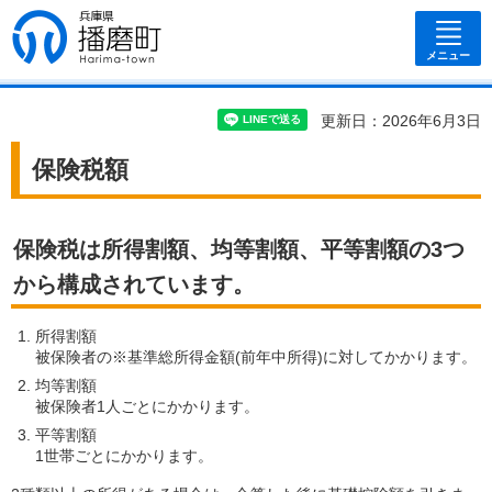
兵庫県 播磨
町
メニュー
更新日：2026年6月3日
保険税額
保険税は所得割額、均等割額、平等割額の3つ
から構成されています。
所得割額
被保険者の※基準総所得金額(前年中所得)に対してかかります。
均等割額
被保険者1人ごとにかかります。
平等割額
1世帯ごとにかかります。