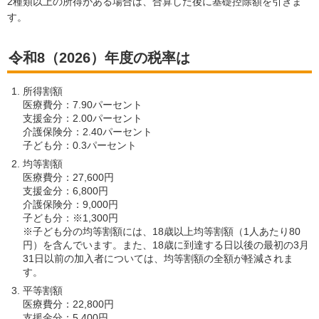
2種類以上の所得がある場合は、合算した後に基礎控除額を引きま
す。
令和8（2026）年度の税率は
所得割額
医療費分：7.90パーセント
支援金分：2.00パーセント
介護保険分：2.40パーセント
子ども分：0.3パーセント
均等割額
医療費分：27,600円
支援金分：6,800円
介護保険分：9,000円
子ども分：※1,300円
※子ども分の均等割額には、18歳以上均等割額（1人あたり80
円）を含んでいます。また、18歳に到達する日以後の最初の3月
31日以前の加入者については、均等割額の全額が軽減されま
す。
平等割額
医療費分：22,800円
支援金分：5,400円