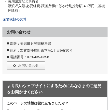
長期譲渡など所得者
譲渡収入額-必要経費-譲渡所得に係る特別控除額-43万円（基礎
控除額）
保険税額の試算
お問い合わせ
部署：播磨町財務部税務課
住所：加古郡播磨町東本荘1丁目5番30号
電話番号：079-435-0358
お問い合わせ
より良いウェブサイトにするためにみなさまのご意見
をお聞かせください
このページの情報は役に立ちましたか？