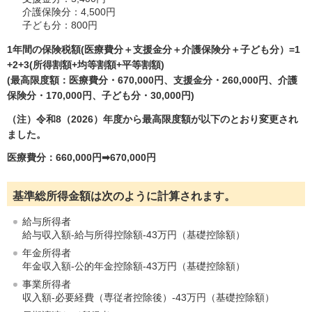
介護保険分：4,500円
子ども分：800円
1年間の保険税額(医療費分＋支援金分＋介護保険分＋子ども分）=1
+2+3(所得割額+均等割額+平等割額)
(最高限度額：医療費分・670,000円、支援金分・260,000円、介護
保険分・170,000円、子ども分・30,000円)
（注）令和8（2026）年度から最高限度額が以下のとおり変更され
ました。
医療費分：660
,000円➡670,000円
基準総所得金額は次のように計算されます。
給与所得者
給与収入額-給与所得控除額-43万円（基礎控除額）
年金所得者
年金収入額-公的年金控除額-43万円（基礎控除額）
事業所得者
収入額-必要経費（専従者控除後）-43万円（基礎控除額）