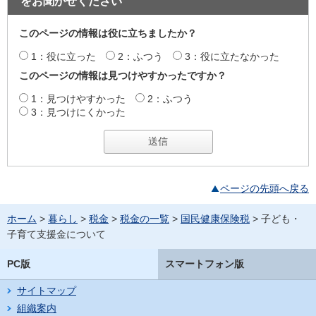
をお聞かせください
このページの情報は役に立ちましたか？
1：役に立った
2：ふつう
3：役に立たなかった
このページの情報は見つけやすかったですか？
1：見つけやすかった
2：ふつう
3：見つけにくかった
ページの先頭へ戻る
ホーム
>
暮らし
>
税金
>
税金の一覧
>
国民健康保険税
> 子ども・
子育て支援金について
PC版
スマートフォン版
サイトマップ
組織案内