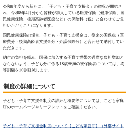
令和8年度から新たに、「子ども・子育て支援金」の徴収が開始さ
れ、令和8年4月分から皆様が加入している医療保険（健康保険、国
民健康保険、後期高齢者医療など）の保険料（税）と合わせてご負
担いただくことになります。
国民健康保険の場合、子ども・子育て支援金は、従来の国保税（医
療費分・後期高齢者支援金分・介護保険分）と合わせて納付してい
ただきます。
納付の負担を鑑み、国保に加入する子育て世帯の過度な負担増加と
ならないよう、子ども分に係る18歳未満の被保険者については、均
等割額を10割軽減します。
制度の詳細について
子ども・子育て支援金制度の詳細な概要等については、こども家庭
庁のホームページやリーフレットをご確認ください。
子ども・子育て支援金制度について【こども家庭庁】（外部サイト