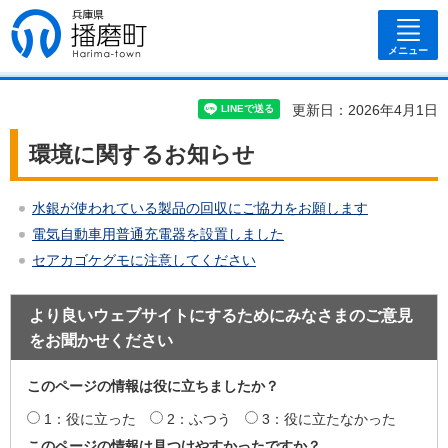
兵庫県 播磨
町
メニュー
更新日：2026年4月1日
環境に関するお知らせ
水銀が使われている製品の回収にご協力をお願します
電気自動車用普通充電器を設置しました
セアカゴケグモに注意してください
より良いウェブサイトにするためにみなさまのご意見
をお聞かせください
このページの情報は役に立ちましたか？
1：役に立った
2：ふつう
3：役に立たなかった
このページの情報は見つけやすかったですか？