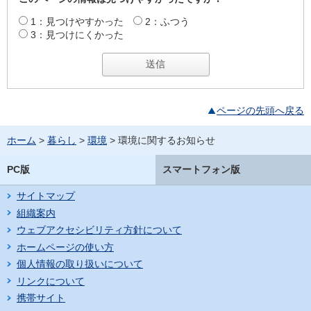
1：見つけやすかった
2：ふつう
3：見つけにくかった
ページの先頭へ戻る
ホーム
>
暮らし
>
環境
> 環境に関するお知らせ
PC版
スマートフォン版
サイトマップ
組織案内
ウェブアクセシビリティ方針について
ホームページの使い方
個人情報の取り扱いについて
リンクについて
携帯サイト