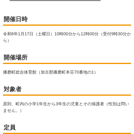
開催日時
令和8年1月17日（土曜日）10時00分から12時00分（受付9時30分か
ら）
開催場所
播磨町総合体育館（加古郡播磨町本荘70番地の1）
対象者
原則、町内の小学1年生から3年生の児童とその保護者（性別は問い
ません。）
定員