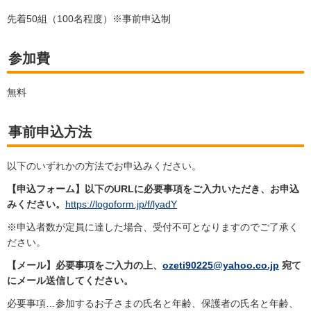
先着50組（100名程度）※事前申込制
参加費
無料
事前申込方法
以下のいずれかの方法でお申込みください。
【申込フォーム】以下のURLに必要事項をご入力いただき、お申込
みください。
https://logoform.jp/f/lyadY
※申込者数が定員に達した場合、受付不可となりますのでご了承く
ださい。
【メール】必要事項をご入力の上、
ozeti90225@yahoo.co.jp
宛て
にメール送信してください。
必要事項…参加するお子さまの氏名と年齢、保護者の氏名と年齢、