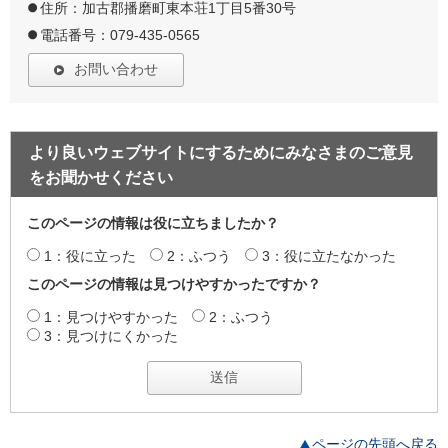
住所：加古郡播磨町東本荘1丁目5番30号
電話番号：079-435-0565
お問い合わせ
より良いウェブサイトにするためにみなさまのご意見
をお聞かせください
このページの情報は役に立ちましたか？
1：役に立った
2：ふつう
3：役に立たなかった
このページの情報は見つけやすかったですか？
1：見つけやすかった
2：ふつう
3：見つけにくかった
ページの先頭へ戻る