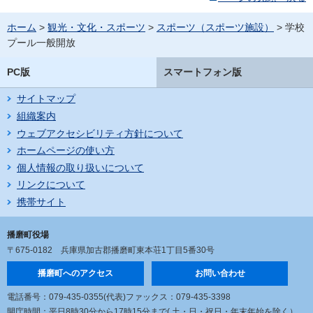
ホーム
>
観光・文化・スポーツ
>
スポーツ（スポーツ施設）
> 学校
プール一般開放
PC版
スマートフォン版
サイトマップ
組織案内
ウェブアクセシビリティ方針について
ホームページの使い方
個人情報の取り扱いについて
リンクについて
携帯サイト
播磨町役場
〒675-0182
兵庫県加古郡播磨町東本荘1丁目5番30号
播磨町へのアクセス
お問い合わせ
電話番号：079-435-0355(代表)
ファックス：079-435-3398
開庁時間：平日8時30分から17時15分まで
( 土・日・祝日・年末年始を除く）