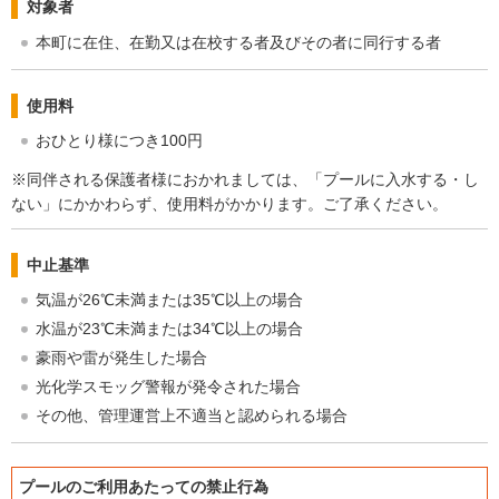
対象者
本町に在住、在勤又は在校する者及びその者に同行する者
使用料
おひとり様につき100円
※同伴される保護者様におかれましては、「プールに入水する・し
ない」にかかわらず、使用料がかかります。ご了承ください。
中止基準
気温が26℃未満または35℃以上の場合
水温が23℃未満または34℃以上の場合
豪雨や雷が発生した場合
光化学スモッグ警報が発令された場合
その他、管理運営上不適当と認められる場合
プールのご利用あたっての禁止行為