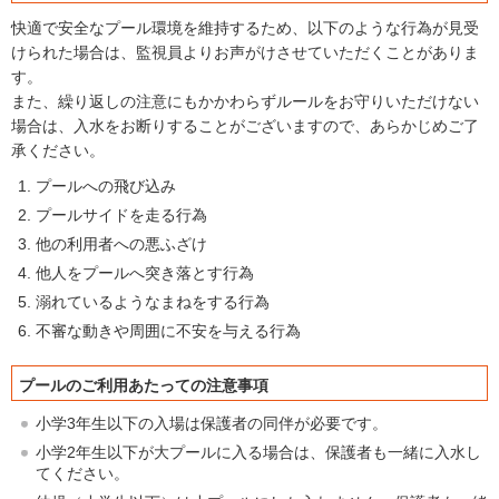
快適で安全なプール環境を維持するため、以下のような行為が見受
けられた場合は、監視員よりお声がけさせていただくことがありま
す。
また、繰り返しの注意にもかかわらずルールをお守りいただけない
場合は、入水をお断りすることがございますので、あらかじめご了
承ください。
プールへの飛び込み
プールサイドを走る行為
他の利用者への悪ふざけ
他人をプールへ突き落とす行為
溺れているようなまねをする行為
不審な動きや周囲に不安を与える行為
プールのご利用あたっての注意事項
小学3年生以下の入場は保護者の同伴が必要です。
小学2年生以下が大プールに入る場合は、保護者も一緒に入水し
てください。