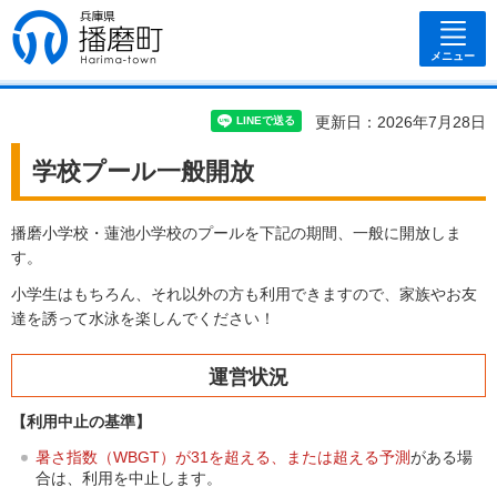
兵庫県 播磨
町
メニュー
更新日：2026年7月28日
学校プール一般開放
播磨小学校・蓮池小学校のプールを下記の期間、一般に開放しま
す。
小学生はもちろん、それ以外の方も利用できますので、家族やお友
達を誘って水泳を楽しんでください！
運営状況
【利用中止の基準】
暑さ指数（WBGT）が31を超える、または超える予測
がある場
合は、利用を中止します。