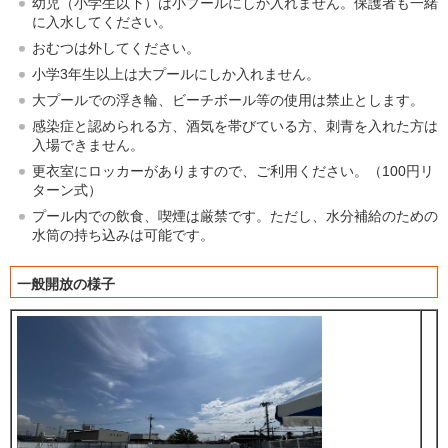
幼児（小学生以下）は小プールにしか入れません。保護者も一緒
に入水してください。
おむつは外してください。
小学3年生以上は大プールにしか入れません。
大プールでの浮き輪、ビーチボール等の使用は禁止とします。
感染症と認められる方、酒気を帯びている方、刺青を入れた方は
入場できません。
更衣室にロッカーがありますので、ご利用ください。（100円リ
ターン式）
プール内での飲食、喫煙は厳禁です。ただし、水分補給のための
水筒の持ち込みは可能です。
一般開放の様子