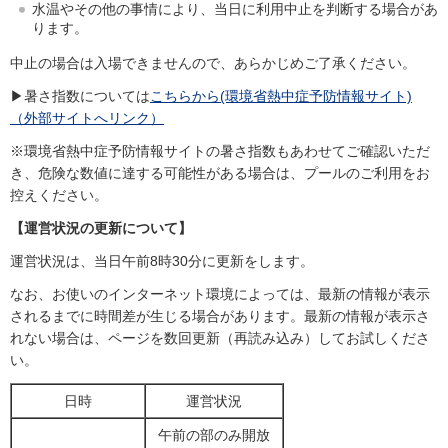
水温やその他の事情により、当日に利用中止を判断する場合があ
ります。
中止の場合は入場できませんので、あらかじめご了承ください。
▶暑さ指数については
こちらから(環境省熱中症予防情報サイト)
（外部サイトへリンク）
※環境省熱中症予防情報サイトの暑さ指数もあわせてご確認いただ
き、危険な数値に達する可能性がある場合は、プールのご利用をお
控えください。
【運営状況の更新について】
運営状況は、当日午前8時30分に更新をします。
なお、お使いのインターネット環境によっては、最新の情報が表示
されるまでに時間差が生じる場合があります。最新の情報が表示さ
れない場合は、ページを数回更新（再読み込み）してお試しくださ
い。
日時
運営状況
午前の部のみ開放