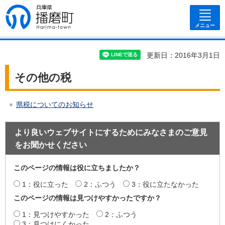
兵庫県 播磨
町
メニュー
更新日：2016年3月1日
その他の税
県税についてのお知らせ
より良いウェブサイトにするためにみなさまのご意見
をお聞かせください
このページの情報は役に立ちましたか？
1：役に立った
2：ふつう
3：役に立たなかった
このページの情報は見つけやすかったですか？
1：見つけやすかった
2：ふつう
3：見つけにくかった