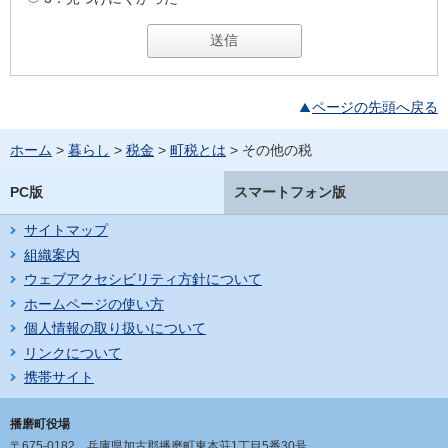
ページの先頭へ戻る
ホーム
>
暮らし
>
税金
>
町税とは
> その他の税
PC版
スマートフォン版
サイトマップ
組織案内
ウェブアクセシビリティ方針について
ホームページの使い方
個人情報の取り扱いについて
リンクについて
携帯サイト
播磨町役場
〒675-0182
兵庫県加古郡播磨町東本荘1丁目5番30号