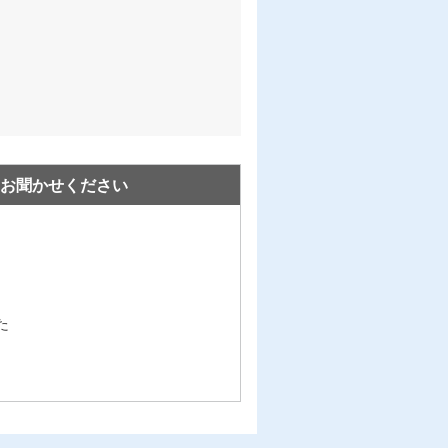
お聞かせください
た