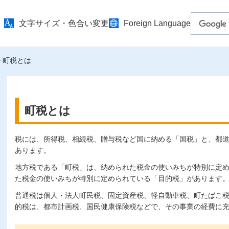
文字サイズ・色合い変更
Foreign Language
> 町税とは
町税とは
税には、所得税、相続税、贈与税など国に納める「国税」と、都
あります。
地方税である「町税」は、納められた税金の使いみちが特別に定
た税金の使いみちが特別に定められている「目的税」があります
普通税は個人・法人町民税、固定資産税、軽自動車税、町たばこ
的税は、都市計画税、国民健康保険税などで、その事業の経費に