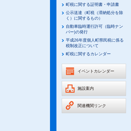
町税に関する証明書・申請書
公示送達（町税（滞納処分を除
く）に関するもの）
自動車臨時運行許可（臨時ナン
バー)の発行
平成26年度個人町県民税に係る
税制改正について
町税に関するカレンダー
イベントカレンダー
施設案内
関連機関リンク