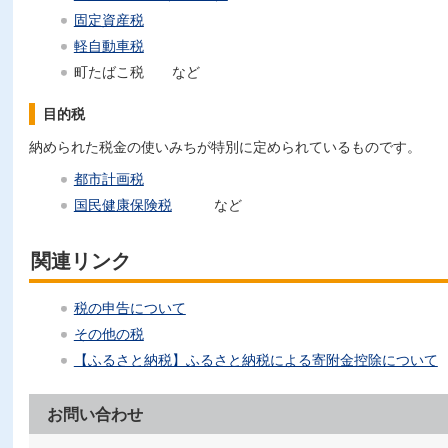
固定資産税
軽自動車税
町たばこ税 など
目的税
納められた税金の使いみちが特別に定められているものです。
都市計画税
国民健康保険税
など
関連リンク
税の申告について
その他の税
【ふるさと納税】ふるさと納税による寄附金控除について
お問い合わせ