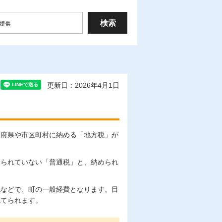
更新日：2026年4月1日
道府県や市区町村に納める「地方税」が
められていない「普通税」と、納められ
。
税などで、町の一般経費となります。目
充てられます。