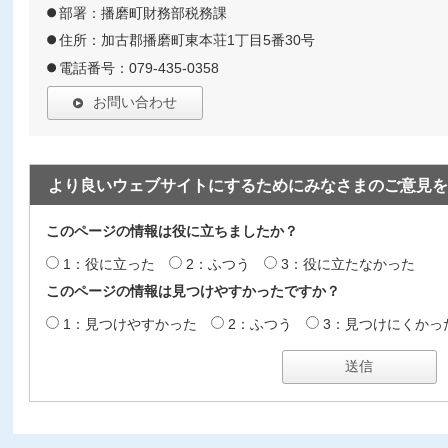
部署：播磨町財務部税務課
住所：加古郡播磨町東本荘1丁目5番30号
電話番号：079-435-0358
お問い合わせ
より良いウェブサイトにするためにみなさまのご意見を
このページの情報は役に立ちましたか？
1：役に立った
2：ふつう
3：役に立たなかった
このページの情報は見つけやすかったですか？
1：見つけやすかった
2：ふつう
3：見つけにくかっ