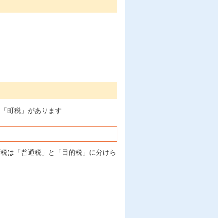
る「町税」があります
町税は「普通税」と「目的税」に分けら