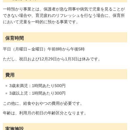
一時預かり事業とは、保護者が急な用事や病気で児童を見ることが
できない場合や、育児疲れのリフレッシュを行なう場合に、保育所
において児童を一時的に預かる事業です。
保育時間
平日（月曜日～金曜日）午前8時から午後5時
ただし、祝日および12月29日から1月3日は休みです。
費用
3歳未満児：1時間あたり500円
3歳以上児：1時間あたり300円
この他に、給食やおやつの費用が必要です。
年齢は、利用月の初日の年齢区分となります。
実施施設