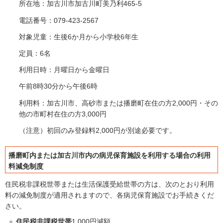
所在地：加古川市加古川町美乃利465-5
電話番号：079-423-2567
対象児童：生後6か月から小学校6年生
定員：6名
利用日時：月曜日から金曜日
午前8時30分から午後6時
利用料：加古川市、高砂市または播磨町在住の方2,000円・その
他の市町村在住の方3,000円
（注意）初回のみ登録料2,000円が別途必要です。
播磨町内または加古川市内の病児保育施設を利用する場合の利用
料減免制度
住民税非課税世帯または生活保護受給世帯の方は、次のとおり利用
料の減免制度が適用されますので、各病児保育施設でお手続きくだ
さい。
住民税非課税世帯
1,000円減額