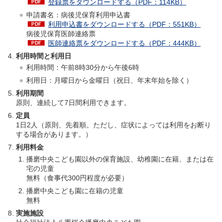
登録票をダウンロードする（PDF：114KB）
申請書名：病後児保育利用申込書
利用申込書をダウンロードする（PDF：551KB）
病後児保育医師連絡票
医師連絡票をダウンロードする（PDF：444KB）
利用時間と利用日
利用時間：午前8時30分から午後6時
利用日：月曜日から金曜日（祝日、年末年始を除く）
利用期間
原則、連続して7日間利用できます。
定員
1日2人（原則、先着順。ただし、症状によっては利用をお断り
する場合があります。）
利用料金
播磨中央こども園以外の保育施設、幼稚園に在籍、または在
宅の児童
無料（食事代300円程度が必要）
播磨中央こども園に在籍の児童
無料
実施施設