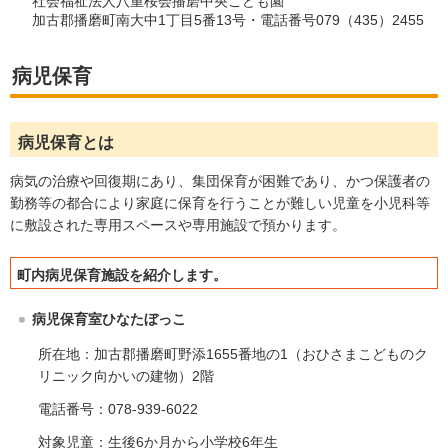
社会福祉法人八重桜会播磨中央こども園
加古郡播磨町南大中1丁目5番13号・電話番号079（435）2455
病児保育
病児保育とは
病気の治療や回復期にあり、集団保育が困難であり、かつ保護者の
勤務等の都合により家庭に保育を行うことが難しい児童を小児科等
に敷設された専用スペースや専用施設で預かります。
町内病児保育施設を紹介します。
病児保育室ひなたぼっこ
所在地：加古郡播磨町野添1655番地の1（おひさまこどものク
リニック向かいの建物）2階
電話番号：078-939-6022
対象児童：生後6か月から小学校6年生