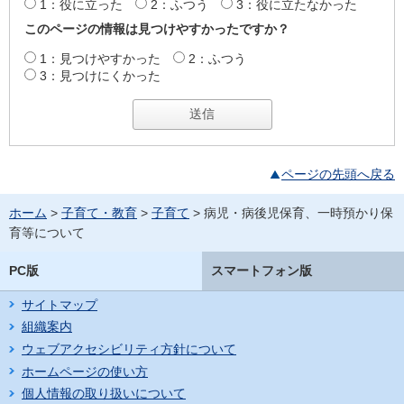
1：役に立った
2：ふつう
3：役に立たなかった
このページの情報は見つけやすかったですか？
1：見つけやすかった
2：ふつう
3：見つけにくかった
ページの先頭へ戻る
ホーム
>
子育て・教育
>
子育て
> 病児・病後児保育、一時預かり保
育等について
PC版
スマートフォン版
サイトマップ
組織案内
ウェブアクセシビリティ方針について
ホームページの使い方
個人情報の取り扱いについて