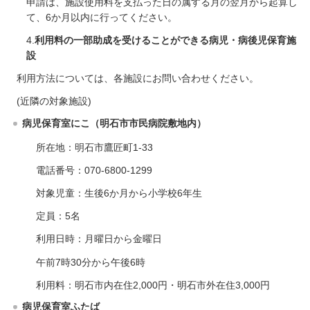
申請は、施設使用料を支払った日の属する月の翌月から起算し
て、6か月以内に行ってください。
4.
利用料の一部助成を受けることができる病児・病後児保育施
設
利用方法については、各施設にお問い合わせください。
(近隣の対象施設)
病児保育室にこ（明石市市民病院敷地内）
所在地：明石市鷹匠町1-33
電話番号：070-6800-1299
対象児童：生後6か月から小学校6年生
定員：5名
利用日時：月曜日から金曜日
午前7時30分から午後6時
利用料：明石市内在住2,000円・明石市外在住3,000円
病児保育室ふたば