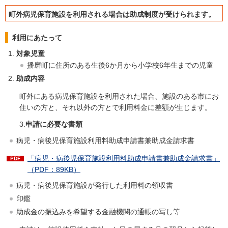
町外病児保育施設を利用される場合は助成制度が受けられます。
利用にあたって
対象児童
播磨町に住所のある生後6か月から小学校6年生までの児童
助成内容
町外にある病児保育施設を利用された場合、施設のある市にお
住いの方と、それ以外の方とで利用料金に差額が生じます。
3.
申請に必要な書類
病児・病後児保育施設利用料助成申請書兼助成金請求書
「病児・病後児保育施設利用料助成申請書兼助成金請求書」
（PDF：89KB）
病児・病後児保育施設が発行した利用料の領収書
印鑑
助成金の振込みを希望する金融機関の通帳の写し等