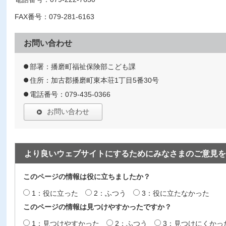
FAX番号：079-281-6163
お問い合わせ
部署：播磨町福祉保険部こども課
住所：加古郡播磨町東本荘1丁目5番30号
電話番号：079-435-0366
お問い合わせ
より良いウェブサイトにするためにみなさまのご意見を
このページの情報は役に立ちましたか？
1：役に立った
2：ふつう
3：役に立たなかった
このページの情報は見つけやすかったですか？
1：見つけやすかった
2：ふつう
3：見つけにくかっ