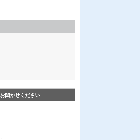
お聞かせください
た