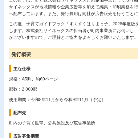
サイネックスが地域情報や企業広告等を加えて編集・印刷業務を
へ配布しています。また、発行費用は同社が広告販売を行うこと
この度、子育てガイドブック「すくすくはりまっ子」2026年度版
します。株式会社サイネックスの担当者が町内事業所にお伺いし
がございますので、ご理解とご協力をよろしくお願いいたします
発行概要
主な仕様
規格：A5判、約60ページ
部数：2,000部
使用期間：令和8年11月から令和9年11月（予定）
配布先
町内の子育て世帯、公共施設及び広告事業所
広告募集期間