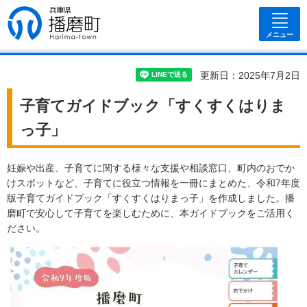
兵庫県 播磨
町
メニュー
更新日：2025年7月2日
子育てガイドブック「すくすくはりま
っ子」
妊娠や出産、子育てに関する様々な支援や相談窓口、町内のおでか
けスポットなど、子育てに役立つ情報を一冊にまとめた、令和7年度
版子育てガイドブック「すくすくはりまっ子」を作成しました。播
磨町で安心して子育てを楽しむために、本ガイドブックをご活用く
ださい。