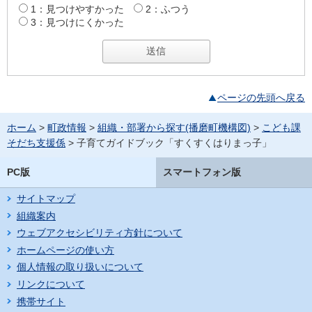
1：見つけやすかった
2：ふつう
3：見つけにくかった
ページの先頭へ戻る
ホーム
>
町政情報
>
組織・部署から探す(播磨町機構図)
>
こども課
そだち支援係
> 子育てガイドブック「すくすくはりまっ子」
PC版
スマートフォン版
サイトマップ
組織案内
ウェブアクセシビリティ方針について
ホームページの使い方
個人情報の取り扱いについて
リンクについて
携帯サイト