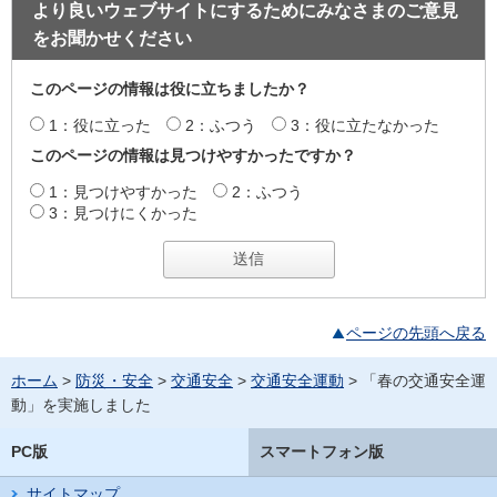
より良いウェブサイトにするためにみなさまのご意見
をお聞かせください
このページの情報は役に立ちましたか？
1：役に立った
2：ふつう
3：役に立たなかった
このページの情報は見つけやすかったですか？
1：見つけやすかった
2：ふつう
3：見つけにくかった
ページの先頭へ戻る
ホーム
>
防災・安全
>
交通安全
>
交通安全運動
> 「春の交通安全運
動」を実施しました
PC版
スマートフォン版
サイトマップ