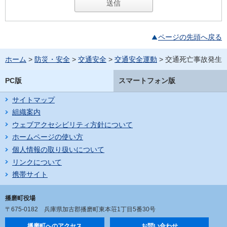
ページの先頭へ戻る
ホーム
>
防災・安全
>
交通安全
>
交通安全運動
> 交通死亡事故発生
PC版
スマートフォン版
サイトマップ
組織案内
ウェブアクセシビリティ方針について
ホームページの使い方
個人情報の取り扱いについて
リンクについて
携帯サイト
播磨町役場
〒675-0182
兵庫県加古郡播磨町東本荘1丁目5番30号
播磨町へのアクセス
お問い合わせ