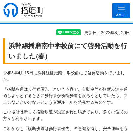
兵庫県 播磨
町
メニュー
更新日：2023年6月20日
浜幹線播磨南中学校前にて啓発活動を行
いました(春）
令和3年4月15日に浜幹線播磨南中学校前にて啓発活動を行いまし
た。
「横断歩道は歩行者優先」という内容で、自動車等が横断歩道を通
過しようとするときに歩行者が横断歩道を渡ろうとしていたら、停
止しないといけないという交通ルールを啓発するものです。
この場所は新しく横断歩道が設置された場所であり、多くの住民の
方々が利用されます。
これからも「横断歩道は歩行者優先」の意識を持ち、安全運転を心