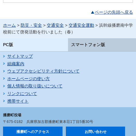
ページの先頭へ戻る
ホーム
>
防災・安全
>
交通安全
>
交通安全運動
> 浜幹線播磨南中学
校前にて啓発活動を行いました（春）
PC版
スマートフォン版
サイトマップ
組織案内
ウェブアクセシビリティ方針について
ホームページの使い方
個人情報の取り扱いについて
リンクについて
携帯サイト
播磨町役場
〒675-0182
兵庫県加古郡播磨町東本荘1丁目5番30号
播磨町へのアクセス
お問い合わせ