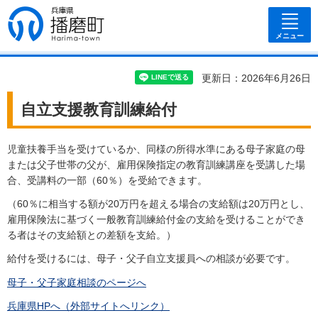
兵庫県 播磨
町
メニュー
更新日：2026年6月26日
自立支援教育訓練給付
児童扶養手当を受けているか、同様の所得水準にある母子家庭の母
または父子世帯の父が、雇用保険指定の教育訓練講座を受講した場
合、受講料の一部（60％）を受給できます。
（60％に相当する額が20万円を超える場合の支給額は20万円とし、
雇用保険法に基づく一般教育訓練給付金の支給を受けることができ
る者はその支給額との差額を支給。）
給付を受けるには、母子・父子自立支援員への相談が必要です。
母子・父子家庭相談のページへ
兵庫県HPへ（外部サイトへリンク）