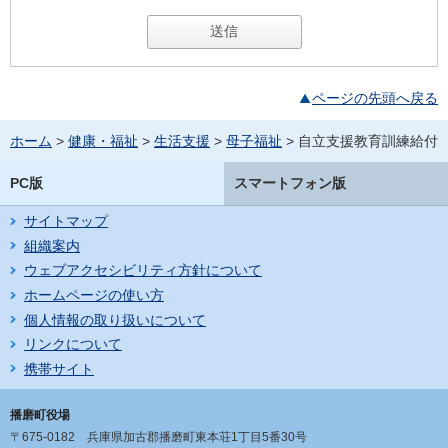
ページの先頭へ戻る
ホーム
>
健康・福祉
>
生活支援
>
母子福祉
> 自立支援教育訓練給付
PC版
スマートフォン版
サイトマップ
組織案内
ウェブアクセシビリティ方針について
ホームページの使い方
個人情報の取り扱いについて
リンクについて
携帯サイト
播磨町役場
〒675-0182
兵庫県加古郡播磨町東本荘1丁目5番30号