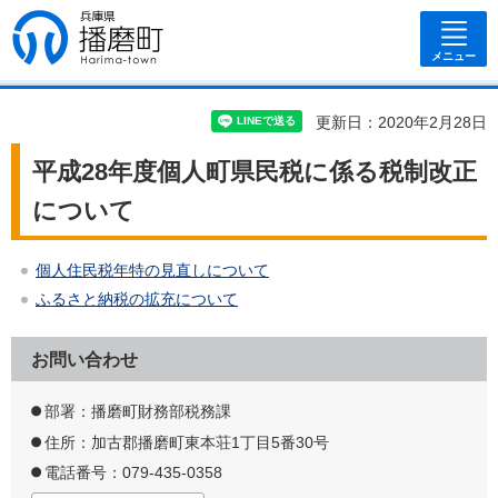
兵庫県 播磨
町
メニュー
更新日：2020年2月28日
平成28年度個人町県民税に係る税制改正
について
個人住民税年特の見直しについて
ふるさと納税の拡充について
お問い合わせ
部署：播磨町財務部税務課
住所：加古郡播磨町東本荘1丁目5番30号
電話番号：079-435-0358