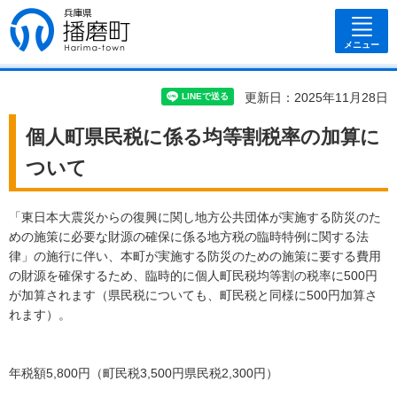
兵庫県 播磨
町
メニュー
更新日：2025年11月28日
個人町県民税に係る均等割税率の加算に
ついて
「東日本大震災からの復興に関し地方公共団体が実施する防災のた
めの施策に必要な財源の確保に係る地方税の臨時特例に関する法
律」の施行に伴い、本町が実施する防災のための施策に要する費用
の財源を確保するため、臨時的に個人町民税均等割の税率に500円
が加算されます（県民税についても、町民税と同様に500円加算さ
れます）。
年税額5,800円（町民税3,500円県民税2,300円）