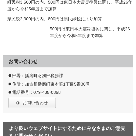
町民税3,500円の内、500円は東日本大震災復興に関し、平成26年
度から令和5年度まで加算
県民税2,300円の内、800円は県民緑税により加算
500円は東日本大震災復興に関し、平成26
年度から令和5年度まで加算
お問い合わせ
部署：播磨町財務部税務課
住所：加古郡播磨町東本荘1丁目5番30号
電話番号：079-435-0358
お問い合わせ
より良いウェブサイトにするためにみなさまのご意見
をお聞かせください