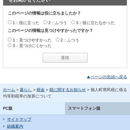
このページの情報は役に立ちましたか？
1：役に立った
2：ふつう
3：役に立たなかった
このページの情報は見つけやすかったですか？
1：見つけやすかった
2：ふつう
3：見つけにくかった
ページの先頭へ戻る
ホーム
>
暮らし
>
税金
>
税に関するお知らせ
> 個人町県民税に係る
均等割税率の加算について
PC版
スマートフォン版
サイトマップ
組織案内