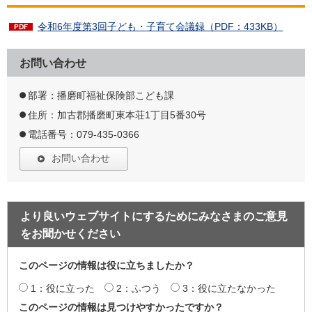
令和6年度第3回子ども・子育て会議録（PDF：433KB）
お問い合わせ
部署：播磨町福祉保険部こども課
住所：加古郡播磨町東本荘1丁目5番30号
電話番号：079-435-0366
お問い合わせ
より良いウェブサイトにするためにみなさまのご意見
をお聞かせください
このページの情報は役に立ちましたか？
1：役に立った
2：ふつう
3：役に立たなかった
このページの情報は見つけやすかったですか？