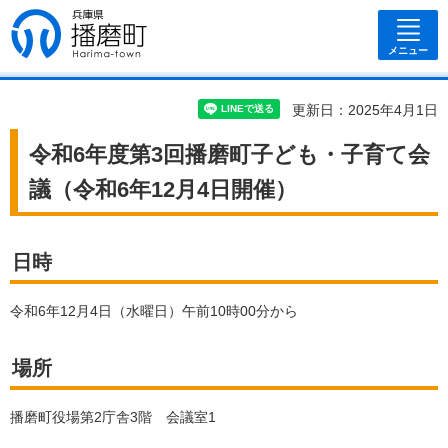
兵庫県 播磨
町
メニュー
更新日：2025年4月1日
令和6年度第3回播磨町子ども・子育て会
議（令和6年12月4日開催）
日時
令和6年12月4日（水曜日）午前10時00分から
場所
播磨町役場第2庁舎3階 会議室1