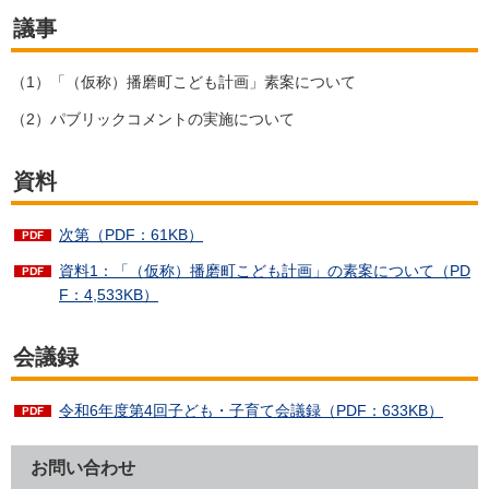
議事
（1）「（仮称）播磨町こども計画」素案について
（2）パブリックコメントの実施について
資料
次第（PDF：61KB）
資料1：「（仮称）播磨町こども計画」の素案について（PD
F：4,533KB）
会議録
令和6年度第4回子ども・子育て会議録（PDF：633KB）
お問い合わせ