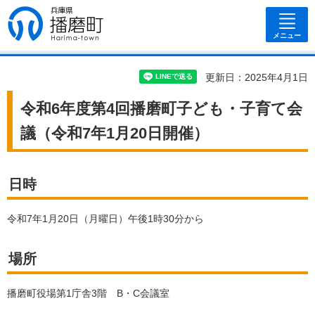
兵庫県 播磨
町
メニュー
更新日：2025年4月1日
令和6年度第4回播磨町子ども・子育て会
議（令和7年1月20日開催）
日時
令和7年1月20日（月曜日）午後1時30分から
場所
播磨町役場第1庁舎3階 B・C会議室