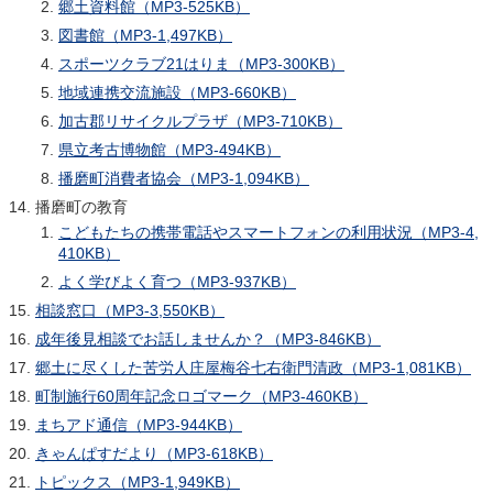
郷土資料館（MP3-525KB）
図書館（MP3-1,497KB）
スポーツクラブ21はりま（MP3-300KB）
地域連携交流施設（MP3-660KB）
加古郡リサイクルプラザ（MP3-710KB）
県立考古博物館（MP3-494KB）
播磨町消費者協会（MP3-1,094KB）
播磨町の教育
こどもたちの携帯電話やスマートフォンの利用状況（MP3-4,
410KB）
よく学びよく育つ（MP3-937KB）
相談窓口（MP3-3,550KB）
成年後見相談でお話しませんか？（MP3-846KB）
郷土に尽くした苦労人庄屋梅谷七右衛門清政（MP3-1,081KB）
町制施行60周年記念ロゴマーク（MP3-460KB）
まちアド通信（MP3-944KB）
きゃんぱすだより（MP3-618KB）
トピックス（MP3-1,949KB）