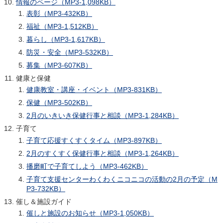
情報のページ（MP3-1,098KB）
表彰（MP3-432KB）
福祉（MP3-1,512KB）
暮らし（MP3-1,617KB）
防災・安全（MP3-532KB）
募集（MP3-607KB）
健康と保健
健康教室・講座・イベント（MP3-831KB）
保健（MP3-502KB）
2月のいきいき保健行事と相談（MP3-1,284KB）
子育て
子育て応援すくすくタイム（MP3-897KB）
2月のすくすく保健行事と相談（MP3-1,264KB）
播磨町で子育てしよう（MP3-462KB）
子育て支援センターわくわくニコニコの活動の2月の予定（M
P3-732KB）
催し＆施設ガイド
催しと施設のお知らせ（MP3-1,050KB）