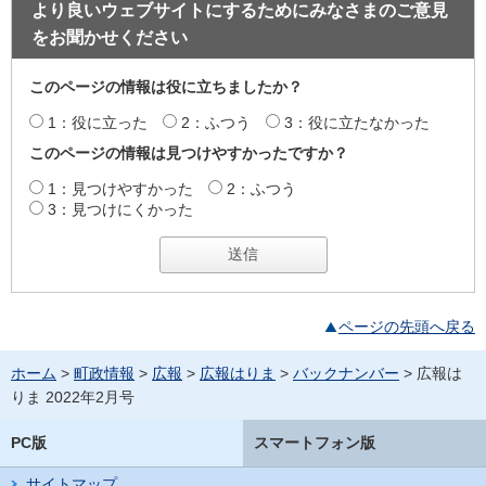
より良いウェブサイトにするためにみなさまのご意見
をお聞かせください
このページの情報は役に立ちましたか？
1：役に立った
2：ふつう
3：役に立たなかった
このページの情報は見つけやすかったですか？
1：見つけやすかった
2：ふつう
3：見つけにくかった
ページの先頭へ戻る
ホーム
>
町政情報
>
広報
>
広報はりま
>
バックナンバー
> 広報は
りま 2022年2月号
PC版
スマートフォン版
サイトマップ