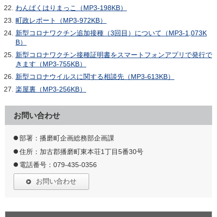
わんぱくはりまっこ（MP3-198KB）
町政レポート（MP3-972KB）
新型コロナワクチン追加接種（3回目）について（MP3-1,073K
B）
新型コロナワクチン接種証明書をスマートフォンアプリで発行で
きます（MP3-755KB）
新型コロナウイルスに関する相談先（MP3-613KB）
楽屋裏（MP3-256KB）
お問い合わせ
部署：播磨町企画総務部企画課
住所：加古郡播磨町東本荘1丁目5番30号
電話番号：079-435-0356
お問い合わせ