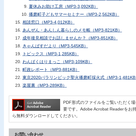
夏休みお助け工房（MP3-3,092KB）
播磨町子どもサマーセミナー（MP3-2,562KB）
相談窓口（MP3-4,012KB）
あんぜん・あんしん暮らしのメモ帳（MP3-821KB）
成年後見相談でお話しませんか？（MP3-851KB）
きゃんぱすだより（MP3-545KB）
トピックス（MP3-1,285KB）
わんぱくはりまっこ（MP3-109KB）
町政レポート（MP3-881KB）
東京2020パラリンピック聖火播磨町採火式（MP3-1,481K
楽屋裏（MP3-289KB）
PDF形式のファイルをご覧いただく場合には、
要です。Adobe Acrobat Read
ら無料ダウンロードしてください。
お問い合わせ