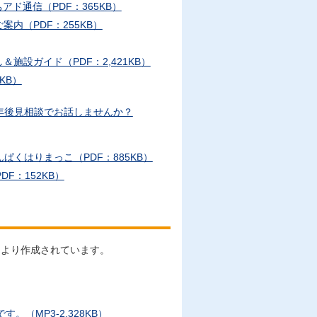
ド通信（PDF：365KB）
内（PDF：255KB）
施設ガイド（PDF：2,421KB）
KB）
年後見相談でお話しませんか？
くはりまっこ（PDF：885KB）
F：152KB）
により作成されています。
（MP3-2,328KB）