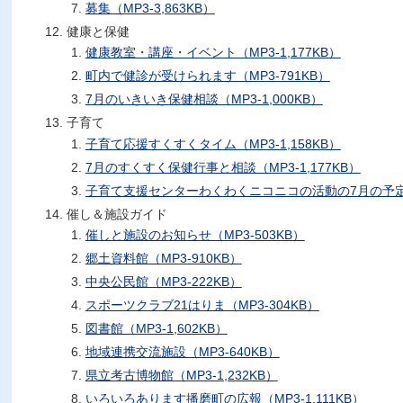
募集（MP3-3,863KB）
健康と保健
健康教室・講座・イベント（MP3-1,177KB）
町内で健診が受けられます（MP3-791KB）
7月のいきいき保健相談（MP3-1,000KB）
子育て
子育て応援すくすくタイム（MP3-1,158KB）
7月のすくすく保健行事と相談（MP3-1,177KB）
子育て支援センターわくわくニコニコの活動の7月の予定（MP
催し＆施設ガイド
催しと施設のお知らせ（MP3-503KB）
郷土資料館（MP3-910KB）
中央公民館（MP3-222KB）
スポーツクラブ21はりま（MP3-304KB）
図書館（MP3-1,602KB）
地域連携交流施設（MP3-640KB）
県立考古博物館（MP3-1,232KB）
いろいろあります播磨町の広報（MP3-1,111KB）