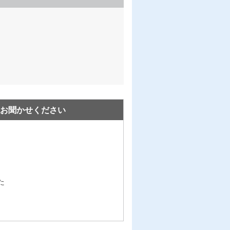
お聞かせください
た