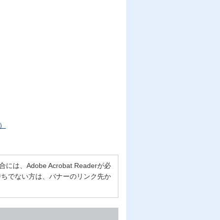
B）
Adobe Acrobat Readerが必
erをお持ちでない方は、バナーのリンク先か