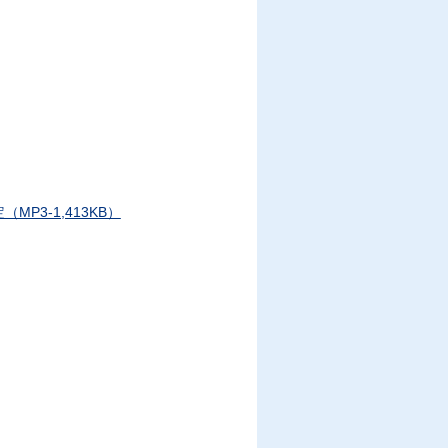
3-1,413KB）