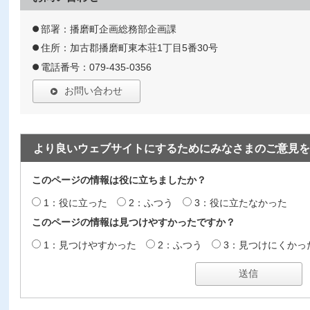
部署：播磨町企画総務部企画課
住所：加古郡播磨町東本荘1丁目5番30号
電話番号：079-435-0356
お問い合わせ
より良いウェブサイトにするためにみなさまのご意見を
このページの情報は役に立ちましたか？
1：役に立った
2：ふつう
3：役に立たなかった
このページの情報は見つけやすかったですか？
1：見つけやすかった
2：ふつう
3：見つけにくかっ