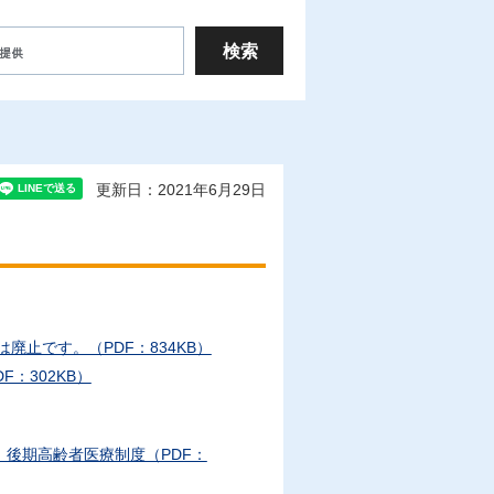
更新日：2021年6月29日
廃止です。（PDF：834KB）
：302KB）
後期高齢者医療制度（PDF：