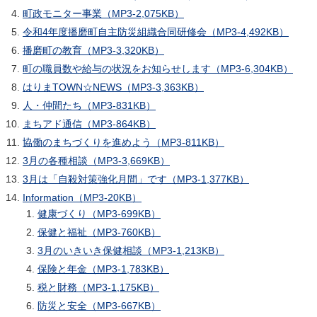
町政モニター事業（MP3-2,075KB）
令和4年度播磨町自主防災組織合同研修会（MP3-4,492KB）
播磨町の教育（MP3-3,320KB）
町の職員数や給与の状況をお知らせします（MP3-6,304KB）
はりまTOWN☆NEWS（MP3-3,363KB）
人・仲間たち（MP3-831KB）
まちアド通信（MP3-864KB）
協働のまちづくりを進めよう（MP3-811KB）
3月の各種相談（MP3-3,669KB）
3月は「自殺対策強化月間」です（MP3-1,377KB）
Information（MP3-20KB）
健康づくり（MP3-699KB）
保健と福祉（MP3-760KB）
3月のいきいき保健相談（MP3-1,213KB）
保険と年金（MP3-1,783KB）
税と財務（MP3-1,175KB）
防災と安全（MP3-667KB）