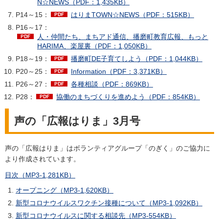
N☆NEWS（PDF：1,435KB）
P14～15：
はりまTOWN☆NEWS（PDF：515KB）
P16～17：
人・仲間たち、まちアド通信、播磨町教育広報、もっと
HARIMA、楽屋裏（PDF：1,050KB）
P18～19：
播磨町DE子育てしよう（PDF：1,044KB）
P20～25：
Information（PDF：3,371KB）
P26～27：
各種相談（PDF：869KB）
P28：
協働のまちづくりを進めよう（PDF：854KB）
声の「広報はりま」3月号
声の「広報はりま」はボランティアグループ「のぎく」のご協力に
より作成されています。
目次（MP3-1,281KB）
オープニング（MP3-1,620KB）
新型コロナウイルスワクチン接種について（MP3-1,092KB）
新型コロナウイルスに関する相談先（MP3-554KB）