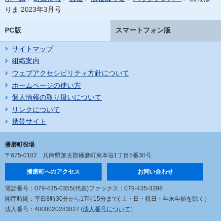
りま 2023年3月号
PC版
スマートフォン版
サイトマップ
組織案内
ウェブアクセシビリティ方針について
ホームページの使い方
個人情報の取り扱いについて
リンクについて
携帯サイト
播磨町役場
〒675-0182
兵庫県加古郡播磨町東本荘1丁目5番30号
播磨町へのアクセス
お問い合わせ
電話番号：079-435-0355(代表)
ファックス：079-435-3398
開庁時間：平日8時30分から17時15分まで
( 土・日・祝日・年末年始を除く）
法人番号：4000020283827 (
法人番号について
）