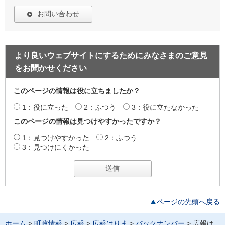
お問い合わせ
より良いウェブサイトにするためにみなさまのご意見
をお聞かせください
このページの情報は役に立ちましたか？
1：役に立った
2：ふつう
3：役に立たなかった
このページの情報は見つけやすかったですか？
1：見つけやすかった
2：ふつう
3：見つけにくかった
ページの先頭へ戻る
ホーム
>
町政情報
>
広報
>
広報はりま
>
バックナンバー
> 広報は