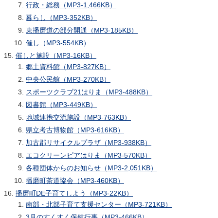
行政・総務（MP3-1,466KB）
暮らし（MP3-352KB）
東播磨道の部分開通（MP3-185KB）
催し（MP3-554KB）
催しと施設（MP3-16KB）
郷土資料館（MP3-827KB）
中央公民館（MP3-270KB）
スポーツクラブ21はりま（MP3-488KB）
図書館（MP3-449KB）
地域連携交流施設（MP3-763KB）
県立考古博物館（MP3-616KB）
加古郡リサイクルプラザ（MP3-938KB）
エコクリーンピアはりま（MP3-570KB）
各種団体からのお知らせ（MP3-2,051KB）
播磨町茶道協会（MP3-460KB）
播磨町DE子育てしよう（MP3-22KB）
南部・北部子育て支援センター（MP3-721KB）
3月のすくすく保健行事（MP3-466KB）