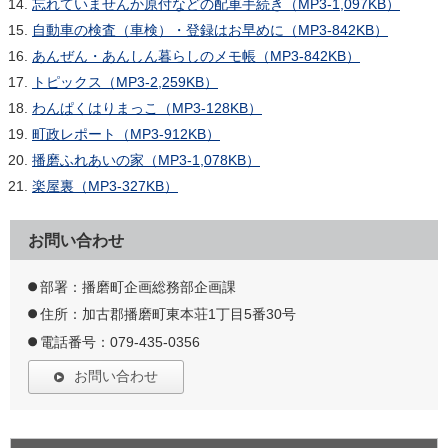
忘れていませんか原付などの配車手続き（MP3-1,097KB）
自動車の検査（車検）・登録はお早めに（MP3-842KB）
あんぜん・あんしん暮らしのメモ帳（MP3-842KB）
トピックス（MP3-2,259KB）
わんぱくはりまっこ（MP3-128KB）
町政レポート（MP3-912KB）
播磨ふれあいの家（MP3-1,078KB）
楽屋裏（MP3-327KB）
お問い合わせ
部署：播磨町企画総務部企画課
住所：加古郡播磨町東本荘1丁目5番30号
電話番号：079-435-0356
お問い合わせ