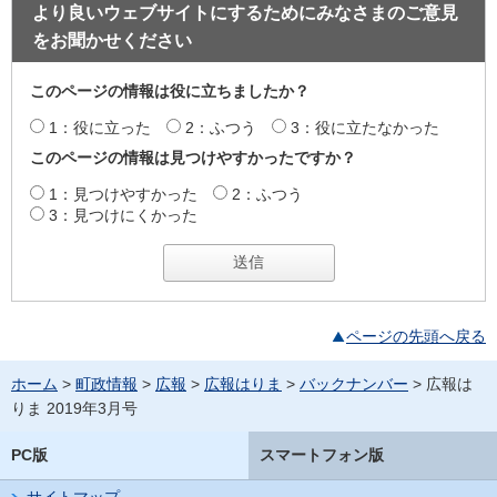
より良いウェブサイトにするためにみなさまのご意見
をお聞かせください
このページの情報は役に立ちましたか？
1：役に立った
2：ふつう
3：役に立たなかった
このページの情報は見つけやすかったですか？
1：見つけやすかった
2：ふつう
3：見つけにくかった
ページの先頭へ戻る
ホーム
>
町政情報
>
広報
>
広報はりま
>
バックナンバー
> 広報は
りま 2019年3月号
PC版
スマートフォン版