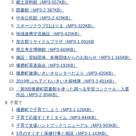
郷土資料館（MP3-557KB）
図書館（MP3-2,387KB）
中央公民館（MP3-2,429KB）
スポーツクラブ21はりま（MP3-322KB）
地域連携交流施設（MP3-420KB）
加古郡リサイクルプラザ（MP3-1,091KB
県立考古博物館（MP3-669KB）
施設・登録団体、各種団体からのお知らせ（MP3-1,165KB）
播磨町茶道協会（MP3-192KB）
播磨町健康いきいきセンターだより（MP3-420KB）
2019年ぷち子どもいきいき探検隊（MP3-3,401KB）
「第9回播磨町図書館を使った調べる学習コンクール」入選
作品（MP3-2,304KB）
子育て
播磨町で子育てしよう（MP3-1,126KB）
子育て応援すくすくタイム（MP3-944KB）
子育て支援ハンドブックリニューアル（MP3-993KB）
3月のすくすく保健行事と相談（MP3-1,143KB）