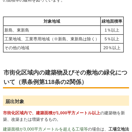
の面積率の緩和を図っています。
対象地域
緑地面積率
新島、東新島
1％以上
工業地域、工業専用地域（※新島、東新島は除く）
5％以上
その他の地域
20％以上
市街化区域内の建築物及びその敷地の緑化につ
いて（県条例第118条の2関係）
届出対象
市街化区域内で、建築面積が1,000平方メートル以上
の建築物を新
築、改築または増築するもの。
建築面積が3,000平方メートルを超える工場等
の場合は、
工場立地法