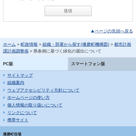
ページの先頭へ戻る
ホーム
>
町政情報
>
組織・部署から探す(播磨町機構図)
>
都市計画
課計画調整係
> 県条例に基づく緑化の届出について
PC版
スマートフォン版
サイトマップ
組織案内
ウェブアクセシビリティ方針について
ホームページの使い方
個人情報の取り扱いについて
リンクについて
携帯サイト
播磨町役場