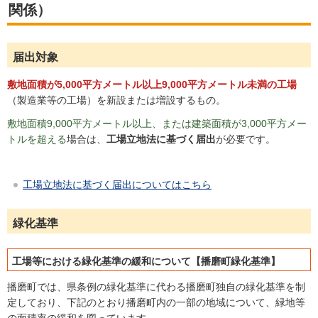
関係）
届出対象
敷地面積が5,000平方メートル以上9,000平方メートル未満の工場
（製造業等の工場）を新設または増設するもの。
敷地面積9,000平方メートル以上、または建築面積が3,000平方メー
トルを超える
場合は、
工場立地法に基づく届出
が必要です。
工場立地法に基づく届出についてはこちら
緑化基準
工場等における緑化基準の緩和について【播磨町緑化基準】
播磨町では、県条例の緑化基準に代わる播磨町独自の緑化基準を制
定しており、下記のとおり播磨町内の一部の地域について、緑地等